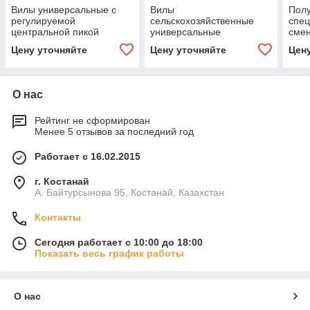
Вилы универсальные с
Вилы
Полу
регулируемой
сельскохозяйственные
спе
центральной пикой
универсальные
сме
при
Цену уточняйте
Цену уточняйте
Цен
О нас
Рейтинг не сформирован
Менее 5 отзывов за последний год
Работает с 16.02.2015
г. Костанай
А. Байтурсынова 95, Костанай, Казахстан
Контакты
Сегодня работает с 10:00 до 18:00
Показать весь график работы
О нас