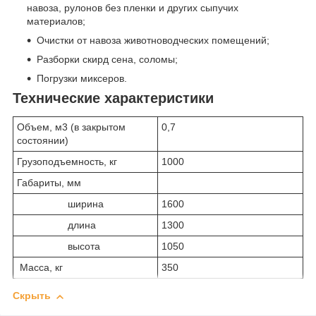
навоза, рулонов без пленки и других сыпучих
материалов;
Очистки от навоза животноводческих помещений;
Разборки скирд сена, соломы;
Погрузки миксеров.
Технические характеристики
Объем, м
3
(в закрытом
0,7
состоянии)
Грузоподъемность, кг
1000
Габариты, мм
ширина
1600
длина
1300
высота
1050
Масса, кг
350
Скрыть