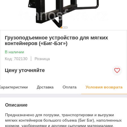
Грузоподъемное устройство для мягких
контейнеров («Биг-Бэг»)
В наличии
Код: 702130
Розница
Цену уточняйте
Характеристики
Доставка
Оплата
Условия возврата
Описание
Предназначено для погрузки, транспортировки и выгрузки
мягких контейнеров большого объема (Биг Бэг), наполненных
кормом, удобрениями и другими сыпучими материалами.