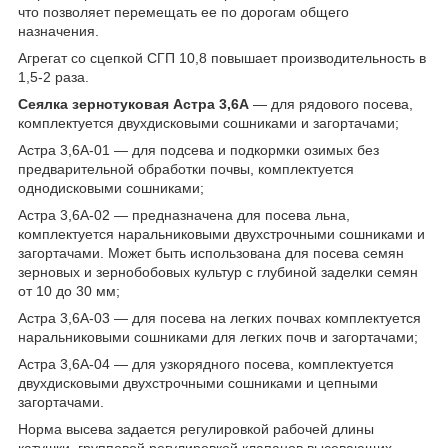
что позволяет перемещать ее по дорогам общего
назначения.
Агрегат со сцепкой СГП 10,8 повышает производительность в
1,5-2 раза.
Сеялка зернотуковая Астра 3,6А
— для рядового посева,
комплектуется двухдисковыми сошниками и загортачами;
Астра 3,6А-01 — для подсева и подкормки озимых без
предварительной обработки почвы, комплектуется
однодисковыми сошниками;
Астра 3,6А-02 — предназначена для посева льна,
комплектуется наральниковыми двухстрочными сошниками и
загортачами. Может быть использована для посева семян
зерновых и зернобобовых культур с глубиной заделки семян
от 10 до 30 мм;
Астра 3,6А-03 — для посева на легких почвах комплектуется
наральниковыми сошниками для легких почв и загортачами;
Астра 3,6А-04 — для узкорядного посева, комплектуется
двухдисковыми двухстрочными сошниками и цепными
загортачами.
Норма высева задается регулировкой рабочей длины
катушки, групповой регулировкой клапанов высевающих