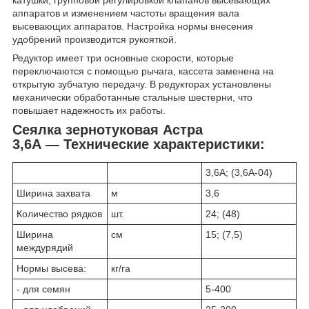
аппаратов и изменением частоты вращения вала
высевающих аппаратов. Настройка нормы внесения
удобрений производится рукояткой.
Редуктор имеет три основные скорости, которые
переключаются с помощью рычага, кассета заменена на
открытую зубчатую передачу. В редукторах установлены
механически обработанные стальные шестерни, что
повышает надежность их работы.
Сеялка зернотуковая Астра
3,6А — Технические характеристики:
3,6А; (3,6А-04)
Ширина захвата
м
3,6
Количество рядков
шт.
24; (48)
Ширина
см
15; (7,5)
междурядий
Нормы высева:
кг/га
- для семян
5-400