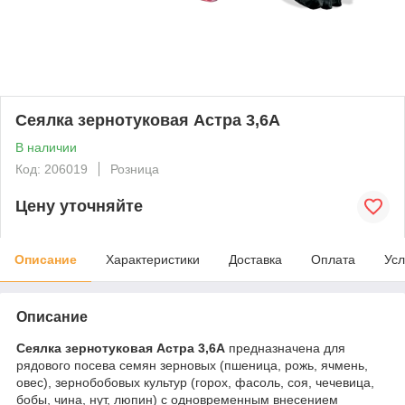
Сеялка зернотуковая Астра 3,6А
В наличии
Код: 206019
Розница
Цену уточняйте
Описание
Характеристики
Доставка
Оплата
Усл
Описание
Сеялка зернотуковая Астра 3,6А
предназначена для
рядового посева семян зерновых (пшеница, рожь, ячмень,
овес), зернобобовых культур (горох, фасоль, соя, чечевица,
бобы, чина, нут, люпин) с одновременным внесением