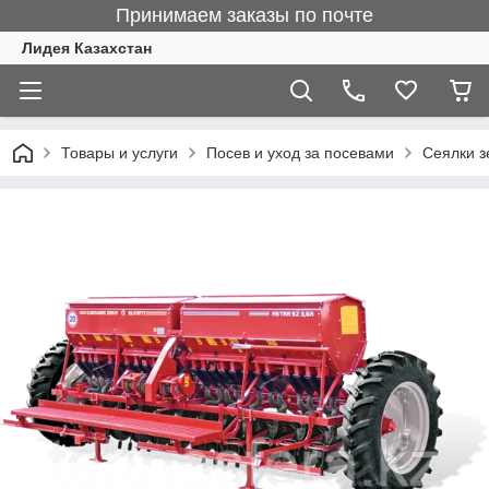
Принимаем заказы по почте
Лидея Казахстан
Товары и услуги
Посев и уход за посевами
Сеялки з