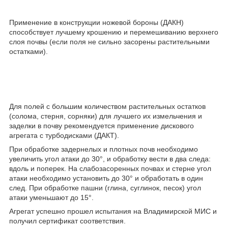
Применение в конструкции ножевой бороны (ДАКН)
способствует лучшему крошению и перемешиванию верхнего
слоя почвы (если поля не сильно засорены растительными
остатками).
Для полей с большим количеством растительных остатков
(солома, стерня, сорняки) для лучшего их измельчения и
заделки в почву рекомендуется применение дискового
агрегата с турбодисками (ДАКТ).
При обработке задернелых и плотных почв необходимо
увеличить угол атаки до 30°, и обработку вести в два следа:
вдоль и поперек. На слабозасоренных почвах и стерне угол
атаки необходимо установить до 30° и обработать в один
след. При обработке пашни (глина, суглинок, песок) угол
атаки уменьшают до 15°.
Агрегат успешно прошел испытания на Владимирской МИС и
получил сертификат соответствия.