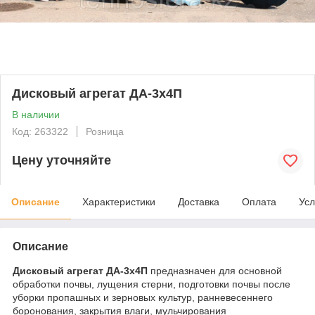
Дисковый агрегат ДА-3х4П
В наличии
Код: 263322
Розница
Цену уточняйте
Описание
Характеристики
Доставка
Оплата
Усл
Описание
Дисковый агрегат ДА-3х4П
предназначен для основной
обработки почвы, лущения стерни, подготовки почвы после
уборки пропашных и зерновых культур, ранневесеннего
боронования, закрытия влаги, мульчирования