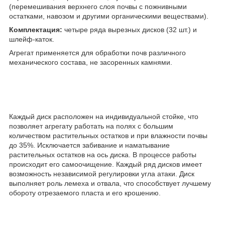
(перемешивания верхнего слоя почвы с пожнивными
остатками, навозом и другими органическими веществами).
Комплектация:
четыре ряда вырезных дисков (32 шт.) и
шлейф-каток.
Агрегат применяется для обработки почв различного
механического состава, не засоренных камнями.
Каждый диск расположен на индивидуальной стойке, что
позволяет агрегату работать на полях с большим
количеством растительных остатков и при влажности почвы
до 35%. Исключается забивание и наматывание
растительных остатков на ось диска. В процессе работы
происходит его самоочищение. Каждый ряд дисков имеет
возможность независимой регулировки угла атаки. Диск
выполняет роль лемеха и отвала, что способствует лучшему
обороту отрезаемого пласта и его крошению.