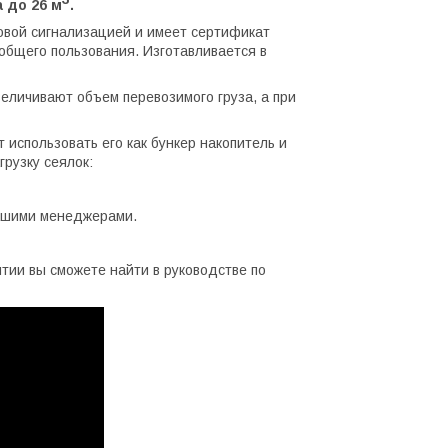
 до 26 м
.
овой сигнализацией и имеет сертификат
 общего пользования. Изготавливается в
еличивают объем перевозимого груза, а при
 использовать его как бункер накопитель и
грузку сеялок:
нашими менеджерами.
ии вы сможете найти в руководстве по