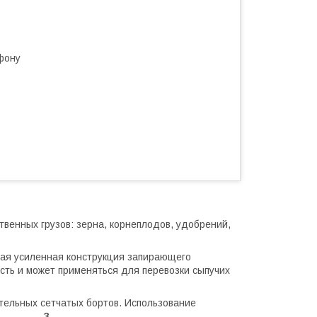
фону
венных грузов: зерна, корнеплодов, удобрений,
вая усиленная конструкция запирающего
сть и может применяться для перевозки сыпучих
тельных сетчатых бортов. Использование
3