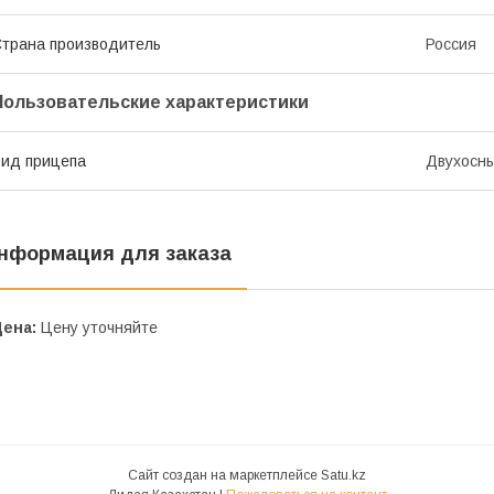
трана производитель
Россия
Пользовательские характеристики
ид прицепа
Двухосн
нформация для заказа
Цена:
Цену уточняйте
Сайт создан на маркетплейсе
Satu.kz