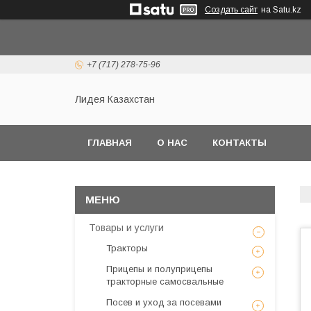
Создать сайт
на Satu.kz
+7 (717) 278-75-96
Лидея Казахстан
ГЛАВНАЯ
О НАС
КОНТАКТЫ
Товары и услуги
Тракторы
Прицепы и полуприцепы
тракторные самосвальные
Посев и уход за посевами