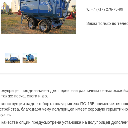
+7 (717) 278-75-96
Заказ только по теле
олуприцеп предназначен для перевозки различных сельскохозяйст
 так же песка, снега и др.
 конструкции заднего борта полуприцепа ПС-15Б применяется но
стройства, благодаря чему полуприцеп имеет хорошую герметично
рузов.
 качестве опции предусмотрена установка на полуприцеп дополни