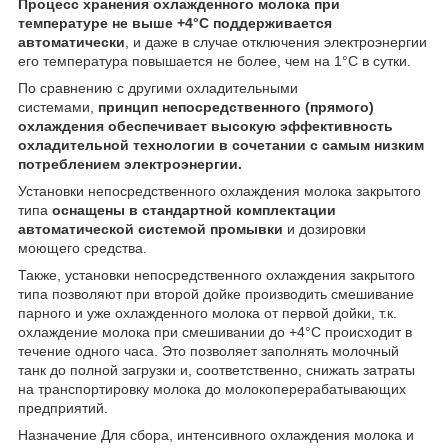
Процесс хранения охлажденного молока при
температуре не выше +4°С поддерживается
автоматически
, и даже в случае отключения электроэнергии
его температура повышается не более, чем на 1°С в сутки.
По сравнению с другими охладительными
системами,
принцип непосредственного (прямого)
охлаждения обеспечивает высокую эффективность
охладительной технологии в сочетании с самым низким
потреблением электроэнергии.
Установки непосредственного охлаждения молока закрытого
типа
оснащены в стандартной комплектации
автоматической системой промывки
и дозировки
моющего средства.
Также, установки непосредственного охлаждения закрытого
типа позволяют при второй дойке производить смешивание
парного и уже охлажденного молока от первой дойки, т.к.
охлаждение молока при смешивании до +4°С происходит в
течение одного часа. Это позволяет заполнять молочный
танк до полной загрузки и, соответственно, снижать затраты
на транспортировку молока до молокоперерабатывающих
предприятий.
Назначение Для сбора, интенсивного охлаждения молока и