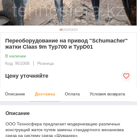
Переоборудование на привод "Schumacher"
жатки Claas 9m Typ700 и ТурD01
В наличии
Код: 951006
Розница
Цену уточняйте
Описание
Доставка
Оплата
Условия возврата
Описание
ООО Техносфера предлагает модернизацию различных
конструкций жаток путем замены стандартного механизма
среза на систему среза «Шумахер».