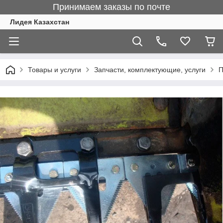
Принимаем заказы по почте
Лидея Казахстан
Товары и услуги
Запчасти, комплектующие, услуги
П