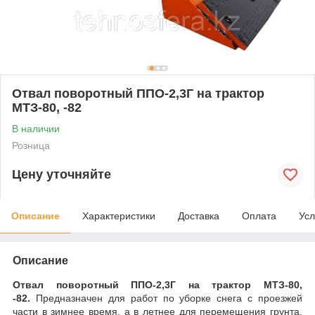
Отвал поворотный ППО-2,3Г на трактор
МТЗ-80, -82
В наличии
Розница
Цену уточняйте
Описание
Характеристики
Доставка
Оплата
Усл
Описание
Отвал поворотный ППО-2,3Г на трактор МТЗ-80,
-82.
Предназначен для работ по уборке снега с проезжей
части в зимнее время, а в летнее для перемещения грунта,