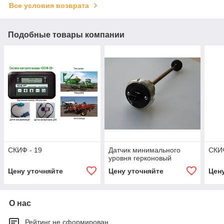
Все условия возврата
Подобные товары компании
СКИФ - 19
Датчик минимального
СКИФ
уровня герконовый
Цену уточняйте
Цену уточняйте
Цен
О нас
Рейтинг не сформирован