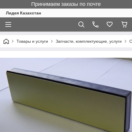
Принимаем заказы по почте
Лидея Казахстан
Товары и услуги
Запчасти, комплектующие, услуги
С