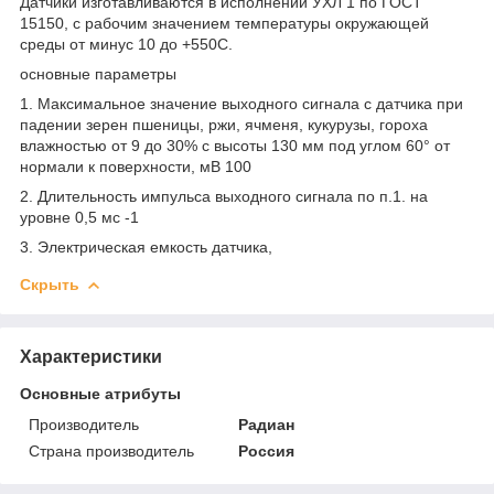
Датчики изготавливаются в исполнении УХЛ 1 по ГОСТ
15150, с рабочим значением температуры окружающей
среды от минус 10 до +550С.
основные параметры
1. Максимальное значение выходного сигнала с датчика при
падении зерен пшеницы, ржи, ячменя, кукурузы, гороха
влажностью от 9 до 30% с высоты 130 мм под углом 60° от
нормали к поверхности, мВ 100
2. Длительность импульса выходного сигнала по п.1. на
уровне 0,5 мс -1
3. Электрическая емкость датчика,
Скрыть
Характеристики
Основные атрибуты
Производитель
Радиан
Страна производитель
Россия