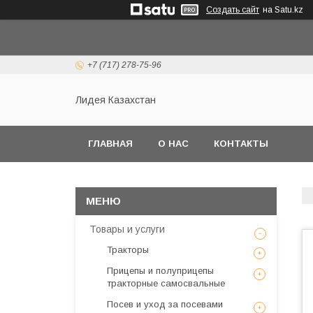
Создать сайт
на Satu.kz
+7 (717) 278-75-96
Лидея Казахстан
ГЛАВНАЯ
О НАС
КОНТАКТЫ
Товары и услуги
Тракторы
Прицепы и полуприцепы
тракторные самосвальные
Посев и уход за посевами