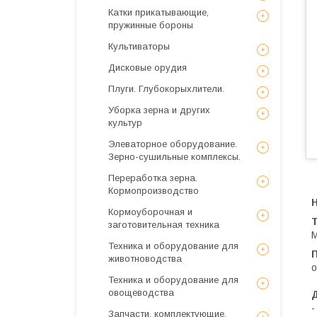
Катки прикатывающие,
пружинные бороны
Культиваторы
Дисковые орудия
Плуги. Глубокорыхлители.
Уборка зерна и других
культур
Элеваторное оборудование.
Зерно-сушильные комплексы.
Переработка зерна.
Кормопроизводство
Кормоуборочная и
заготовительная техника
М
Техника и оборудование для
животноводства
о
Техника и оборудование для
овощеводства
-
Запчасти, комплектующие,