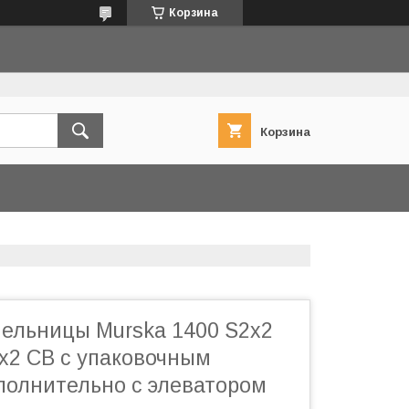
Корзина
Корзина
ельницы Murska 1400 S2x2
2x2 CB с упаковочным
полнительно с элеватором