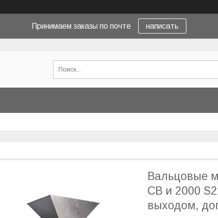
Принимаем заказы по почте
написать
Вальцовые м
CB и 2000 S
выходом, до