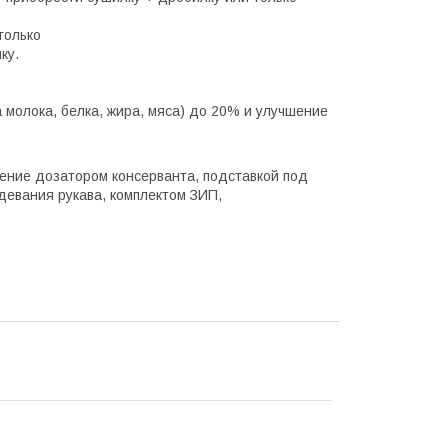
только
ку.
 молока, белка, жира, мяса) до 20% и улучшение
ение дозатором консерванта, подставкой под
девания рукава, комплектом ЗИП,