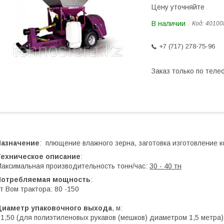
Цену уточняйте
В наличии
Код:
40100
+7 (717) 278-75-96
Заказ только по теле
Назначение
: плющение влажного зерна, заготовка изготовление 
Техническое описание
:
аксимальная производительность тонн/час:
30 - 40 тн
Потребляемая мощность
:
т Вом трактора: 80 -150
Диаметр упаковочного выхода
, м:
 1,50 (для полиэтиленовых рукавов (мешков) диаметром 1,5 метра)