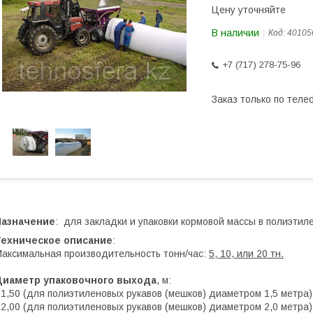
Цену уточняйте
В наличии
Код:
40105
+7 (717) 278-75-96
Заказ только по теле
Назначение
: для закладки и упаковки кормовой массы в полиэтил
Техническое описание
:
аксимальная производительность тонн/час:
5, 10, или 20 тн.
Диаметр упаковочного выхода
, м:
 1,50 (для полиэтиленовых рукавов (мешков) диаметром 1,5 метра)
 2,00 (для полиэтиленовых рукавов (мешков) диаметром 2,0 метра)