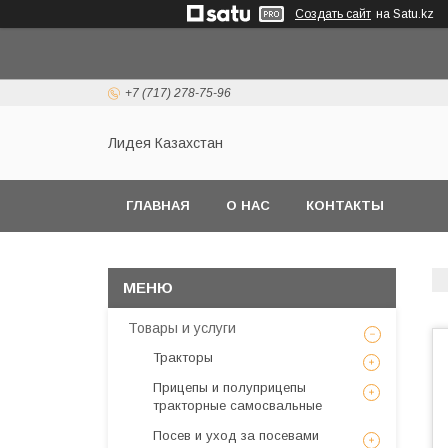
Создать сайт
на Satu.kz
+7 (717) 278-75-96
Лидея Казахстан
ГЛАВНАЯ
О НАС
КОНТАКТЫ
Товары и услуги
Тракторы
Прицепы и полуприцепы
тракторные самосвальные
Посев и уход за посевами