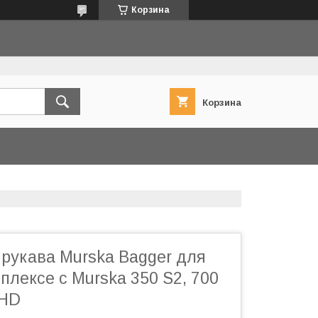
Корзина
Корзина
рукава Murska Bagger для
плексе с Murska 350 S2, 700
 HD