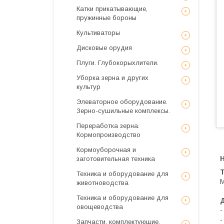
Катки прикатывающие,
пружинные бороны
Культиваторы
Дисковые орудия
Плуги. Глубокорыхлители.
Уборка зерна и других
культур
Элеваторное оборудование.
Зерно-сушильные комплексы.
Переработка зерна.
Кормопроизводство
Кормоуборочная и
заготовительная техника
Техника и оборудование для
М
животноводства
Техника и оборудование для
овощеводства
-
-
Запчасти, комплектующие,