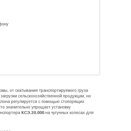
фону
рмы, от скатывания транспортируемого груза
загрузки сельскохозяйственной продукции, но
аклона регулируется с помощью стопорящих
что значительно упрощает установку
анспортера
КСЭ.30.000
на чугунных колесах для