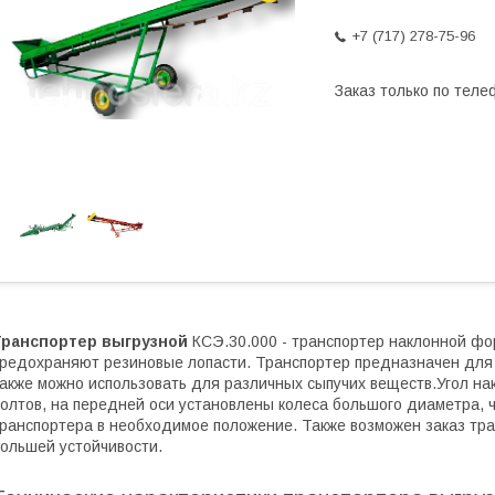
+7 (717) 278-75-96
Заказ только по теле
Транспортер выгрузной
КСЭ.30.000 - транспортер наклонной фо
редохраняют резиновые лопасти. Транспортер предназначен для 
акже можно использовать для различных сыпучих веществ.Угол н
олтов, на передней оси установлены колеса большого диаметра, 
ранспортера в необходимое положение. Также возможен заказ тр
ольшей устойчивости.