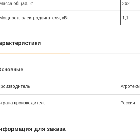
Масса общая, кг
362
Мощность электродвигателя, кВт
1,1
арактеристики
Основные
роизводитель
Агротех
трана производитель
Россия
нформация для заказа