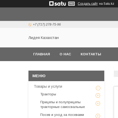
Создать сайт
на Satu.kz
+7 (717) 278-75-96
Лидея Казахстан
ГЛАВНАЯ
О НАС
КОНТАКТЫ
Товары и услуги
Тракторы
Прицепы и полуприцепы
тракторные самосвальные
Посев и уход за посевами