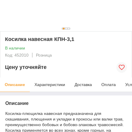
Косилка навесная КПН-3,1
В наличии
Код: 452010
Розница
Цену уточняйте
Описание
Характеристики
Доставка
Оплата
Усл
Описание
Косилка-плющилка навесная предназначена для
скашивания, плющения и укладки в прокосы или валки трав,
преимущественно бобовых и бобово-злаковых травосмесей.
Косилка применяется во всех зонах, кроме горных, на