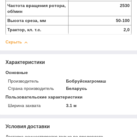
Частота вращения ротора,
2530
об/мин
Высота среза, мм
50-100
Трактор, кл. т.с.
2,0
Скрыть
Характеристики
Основные
Производитель
Бобруйскагромаш
Страна производитель
Беларусь
Пользовательские характеристики
Ширина захвата
3.1 м
Условия доставки
Доставка осуществляется только по предоплате.