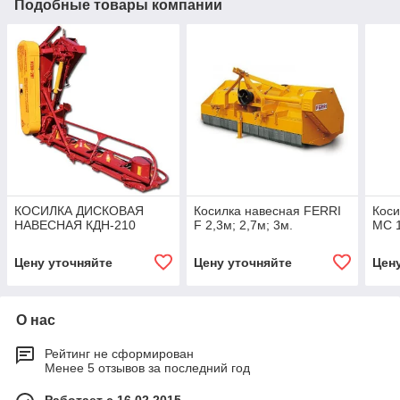
Подобные товары компании
КОСИЛКА ДИСКОВАЯ
Косилка навесная FERRI
Коси
НАВЕСНАЯ КДН-210
F 2,3м; 2,7м; 3м.
MC 1
Цену уточняйте
Цену уточняйте
Цен
О нас
Рейтинг не сформирован
Менее 5 отзывов за последний год