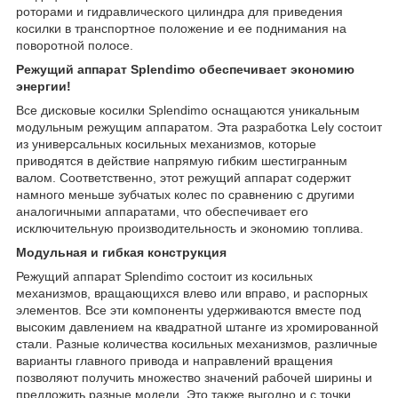
роторами и гидравлического цилиндра для приведения
косилки в транспортное положение и ее поднимания на
поворотной полосе.
Режущий аппарат
Splendimo обеспечивает экономию
энергии!
Все дисковые косилки Splendimo оснащаются уникальным
модульным режущим аппаратом. Эта разработка Lely состоит
из универсальных косильных механизмов, которые
приводятся в действие напрямую гибким шестигранным
валом. Соответственно, этот режущий аппарат содержит
намного меньше зубчатых колес по сравнению с другими
аналогичными аппаратами, что обеспечивает его
исключительную производительность и экономию топлива.
Модульная и гибкая конструкция
Режущий аппарат Splendimo состоит из косильных
механизмов, вращающихся влево или вправо, и распорных
элементов. Все эти компоненты удерживаются вместе под
высоким давлением на квадратной штанге из хромированной
стали. Разные количества косильных механизмов, различные
варианты главного привода и направлений вращения
позволяют получить множество значений рабочей ширины и
предложить разные модели. Это также выгодно и с точки