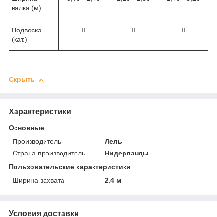
валка (м)
Подвеска
II
II
II
(кат.)
Скрыть
Характеристики
Основные
Производитель
Лель
Страна производитель
Нидерланды
Пользовательские характеристики
Ширина захвата
2.4 м
Условия доставки