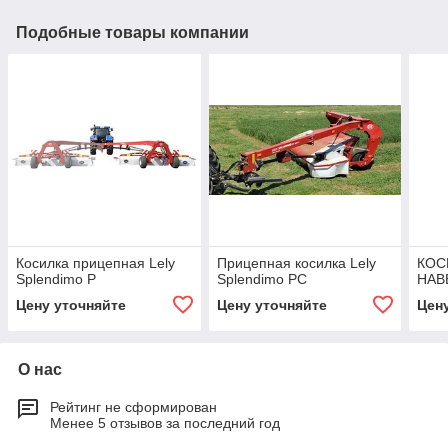
Подобные товары компании
Косилка прицепная Lely
Прицепная косилка Lely
КОС
Splendimo P
Splendimo PC
НАВ
Цену уточняйте
Цену уточняйте
Цен
О нас
Рейтинг не сформирован
Менее 5 отзывов за последний год