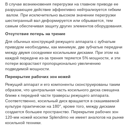
В случае возникновения перегрузки на главном приводе ее
разрушающее действие эффективно нейтрализуется гибким
валом. При исключительно высоком значении перегрузки
шестигранный вал деформируется или обрывается, тем
самым обеспечивая защиту других элементов оборудования.
Отсутствие потерь на трение
Для обычных конструкций режущего аппарата с зубчатым
приводом необходимы, как минимум, две зубчатые передачи
между двумя соседними косильными дисками. При этом на
каждой передаче из-за трения теряется 5% мощности, и эти
потери возрастают пропорционально увеличению
подводимой мощности.
Перекрытие рабочих зон ножей
Режущий аппарат и его компоненты сконструированы таким
образом, что центральная часть косильного диска смещена
ближе к передней части траверсы режущего аппарата.
Соответственно, косильный диск вращается в скашиваемой
культуре практически на 180°, кроме того, между дисками
создается большее пространство. Перекрытие рабочих зон
120-мм ножей косилки Splendimo не имеет аналогов на рынке
косильной техники.