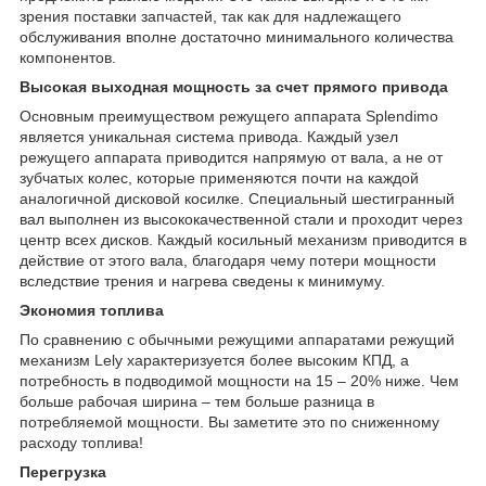
зрения поставки запчастей, так как для надлежащего
обслуживания вполне достаточно минимального количества
компонентов.
Высокая выходная мощность за счет прямого привода
Основным преимуществом режущего аппарата Splendimo
является уникальная система привода. Каждый узел
режущего аппарата приводится напрямую от вала, а не от
зубчатых колес, которые применяются почти на каждой
аналогичной дисковой косилке. Специальный шестигранный
вал выполнен из высококачественной стали и проходит через
центр всех дисков. Каждый косильный механизм приводится в
действие от этого вала, благодаря чему потери мощности
вследствие трения и нагрева сведены к минимуму.
Экономия топлива
По сравнению с обычными режущими аппаратами режущий
механизм Lely характеризуется более высоким КПД, а
потребность в подводимой мощности на 15 – 20% ниже. Чем
больше рабочая ширина – тем больше разница в
потребляемой мощности. Вы заметите это по сниженному
расходу топлива!
Перегрузка