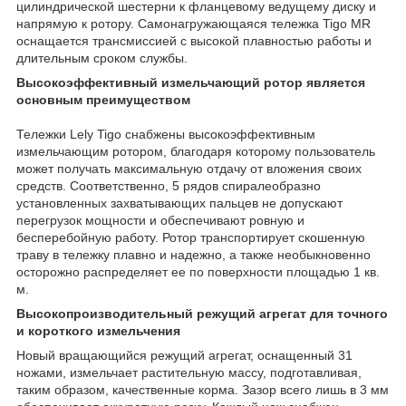
цилиндрической шестерни к фланцевому ведущему диску и
напрямую к ротору. Самонагружающаяся тележка Tigo MR
оснащается трансмиссией с высокой плавностью работы и
длительным сроком службы.
Высокоэффективный измельчающий ротор является
основным преимуществом
Тележки Lely Tigo снабжены высокоэффективным
измельчающим ротором, благодаря которому пользователь
может получать максимальную отдачу от вложения своих
средств. Соответственно, 5 рядов спиралеобразно
установленных захватывающих пальцев не допускают
перегрузок мощности и обеспечивают ровную и
бесперебойную работу. Ротор транспортирует скошенную
траву в тележку плавно и надежно, а также необыкновенно
осторожно распределяет ее по поверхности площадью 1 кв.
м.
Высокопроизводительный режущий агрегат для точного
и короткого измельчения
Новый вращающийся режущий агрегат, оснащенный 31
ножами, измельчает растительную массу, подготавливая,
таким образом, качественные корма. Зазор всего лишь в 3 мм