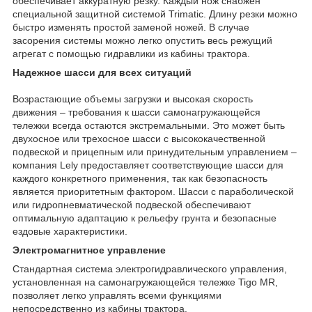
обеспечивает аккуратную резку. Каждый нож снабжен
специальной защитной системой Trimatic. Длину резки можно
быстро изменять простой заменой ножей. В случае
засорения системы можно легко опустить весь режущий
агрегат с помощью гидравлики из кабины трактора.
Надежное шасси для всех ситуаций
Возрастающие объемы загрузки и высокая скорость
движения – требования к шасси самонагружающейся
тележки всегда остаются экстремальными. Это может быть
двухосное или трехосное шасси с высококачественной
подвеской и прицепным или принудительным управлением –
компания Lely предоставляет соответствующие шасси для
каждого конкретного применения, так как безопасность
является приоритетным фактором. Шасси с параболической
или гидропневматической подвеской обеспечивают
оптимальную адаптацию к рельефу грунта и безопасные
ездовые характеристики.
Электромагнитное управление
Стандартная система электрогидравлического управления,
установленная на самонагружающейся тележке Tigo MR,
позволяет легко управлять всеми функциями
непосредственно из кабины трактора.