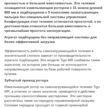
прочностью и большой вместимостью. Эти тележки
оснащаются измельчающим ротором с 31 ножом длиной
800 мм и подборщиком с 5 консолями захватывающих
пальцев без специальной системы управления.
Конфигурация этих тележек отличается простотой, к их
достоинствам относится большая вместимость и
чрезвычайная простота эксплуатации.
Агрегат подборщика без направляющей системы для
более эффективной загрузки
Эффективность работы самонагружающейся тележки в
значительной степени зависит от производительности
агрегата подборщика. Все модели Tigo MR снабжены таким
агрегатом, на котором уже больше не используется
направляющая система на базе рабочей поверхности
кулачка.
Зубчатый привод ротора
Измельчающий ротор на самонагружающейся тележке Tigo
MR, в отличие от своих аналогов, приводится в действие
прочными износостойкими шестернями. Эти шестерни
рассчитаны также на передачу неравномерной нагрузки.
Силовая передача проходит от главной прямозубой