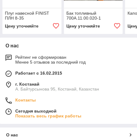
Плуг навесной FINIST
Бак топливный
Капо
ПЛН 8-35
700А.11.00.020-1
Цену уточняйте
Цену уточняйте
Цен
О нас
Рейтинг не сформирован
Менее 5 отзывов за последний год
Работает с 16.02.2015
г. Костанай
А. Байтурсынова 95, Костанай, Казахстан
Контакты
Сегодня выходной
Показать весь график работы
О нас