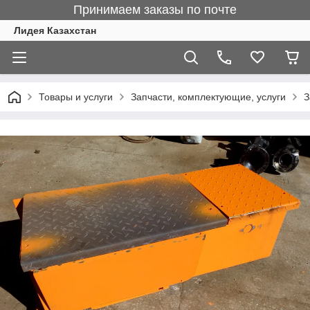
Принимаем заказы по почте
Лидея Казахстан
Товары и услуги
Запчасти, комплектующие, услуги
З