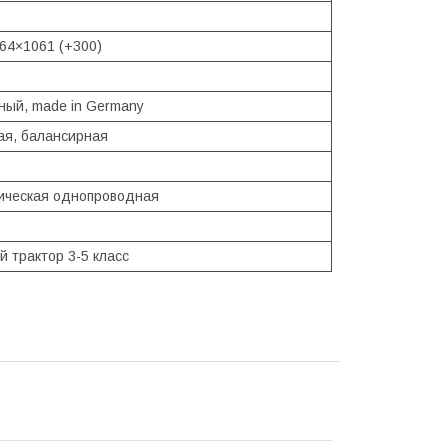
64×1061 (+300)
ный, made in Germany
ая, балансирная
ическая однопроводная
й трактор 3-5 класс