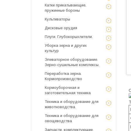
Катки прикатывающие,
пружинные бороны
Культиваторы
Дисковые орудия
Плуги. Глубокорыхлители.
Уборка зерна и других
культур
Элеваторное оборудование.
Зерно-сушильные комплексы.
Переработка зерна.
Кормопроизводство
Кормоуборочная и
заготовительная техника
Техника и оборудование для
Т
животноводства
Техника и оборудование для
овощеводства
Запчасти, комплектующие,