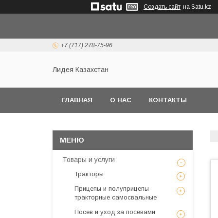
Создать сайт
на Satu.kz
+7 (717) 278-75-96
Лидея Казахстан
ГЛАВНАЯ
О НАС
КОНТАКТЫ
Товары и услуги
Тракторы
Прицепы и полуприцепы
тракторные самосвальные
Посев и уход за посевами