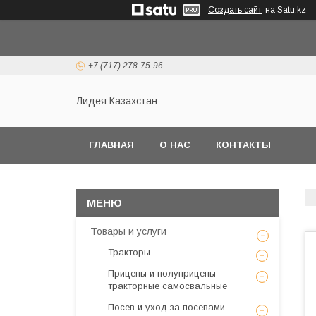
Создать сайт
на Satu.kz
+7 (717) 278-75-96
Лидея Казахстан
ГЛАВНАЯ
О НАС
КОНТАКТЫ
Товары и услуги
Тракторы
Прицепы и полуприцепы
тракторные самосвальные
Посев и уход за посевами