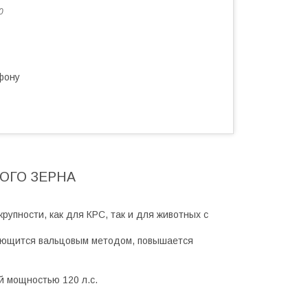
0
фону
ОГО ЗЕРНА
рупности, как для КРС, так и для животных с
плющится вальцовым методом, повышается
й мощностью 120 л.с.