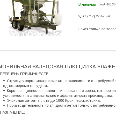
В наличии
Код:
40108
+7 (717) 278-75-96
Заказ только по теле
МОБИЛЬНАЯ ВАЛЬЦОВАЯ ПЛЮЩИЛКА ВЛАЖН
ПЕРЕЧЕНЬ ПРЕИМУЩЕСТВ:
Структуру корма можно изменять в зависимости от требуемой к
однокамерным желудком.
Кормовая ценность влажного силосованного зерна, которое 
усвояемость, а следовательно и эффективность производства.
Экономия затрат вплоть до 1000 Крон чешских/тонна.
Производительность 40 т/ч достигается только с потребляемо
НАЗНАЧЕНИЕ: