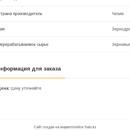
трана производитель
Чехия
ип
Зернодр
ерерабатываемое сырье
Зерновы
нформация для заказа
Цена:
Цену уточняйте
Сайт создан на маркетплейсе
Satu.kz