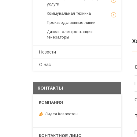
услуги
Коммунальная техника
Производственные линии
Дизель-электростанции,
генераторы
Х
Новости
О нас
П
КОНТАКТЫ
С
Лидея Казахстан
Т
П