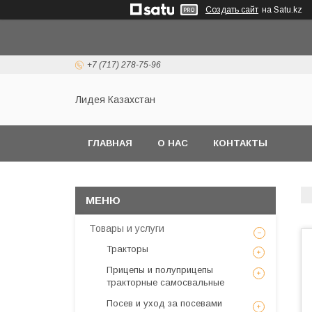
Создать сайт
на Satu.kz
+7 (717) 278-75-96
Лидея Казахстан
ГЛАВНАЯ
О НАС
КОНТАКТЫ
Товары и услуги
Тракторы
Прицепы и полуприцепы
тракторные самосвальные
Посев и уход за посевами