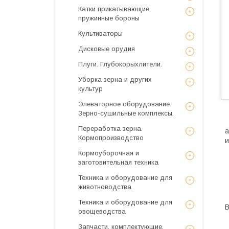
Катки прикатывающие,
пружинные бороны
Культиваторы
Дисковые орудия
Плуги. Глубокорыхлители.
Уборка зерна и других
культур
Элеваторное оборудование.
Зерно-сушильные комплексы.
Переработка зерна.
а
Кормопроизводство
и
Кормоуборочная и
заготовительная техника
Техника и оборудование для
животноводства
Техника и оборудование для
В
овощеводства
Запчасти, комплектующие,