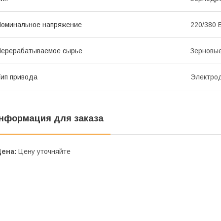
оминальное напряжение
220/380 
ерерабатываемое сырье
Зерновы
ип привода
Электрод
нформация для заказа
Цена:
Цену уточняйте