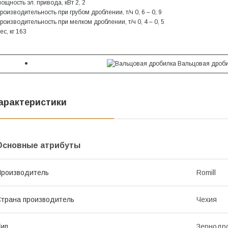
ощность эл. привода, кВт 2, 2
роизводительность при грубом дроблении, т/ч 0, 6 – 0, 9
роизводительность при мелком дроблении, т/ч 0, 4 – 0, 5
ес, кг 163
арактеристики
Основные атрибуты
роизводитель
Romill
трана производитель
Чехия
ип
Зернодр