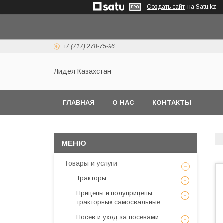
Создать сайт
на Satu.kz
+7 (717) 278-75-96
Лидея Казахстан
ГЛАВНАЯ
О НАС
КОНТАКТЫ
Товары и услуги
Тракторы
Прицепы и полуприцепы
тракторные самосвальные
Посев и уход за посевами