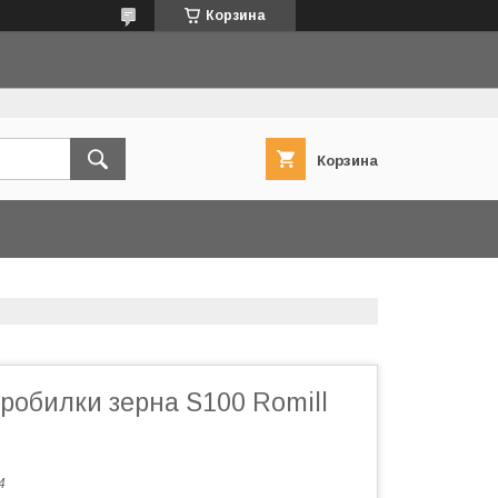
Корзина
Корзина
робилки зерна S100 Romill
4