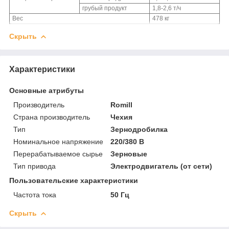
грубый продукт
1,8-2,6 т/ч
Вес
478 кг
Скрыть
Характеристики
Основные атрибуты
Производитель
Romill
Страна производитель
Чехия
Тип
Зернодробилка
Номинальное напряжение
220/380 В
Перерабатываемое сырье
Зерновые
Тип привода
Электродвигатель (от сети)
Пользовательские характеристики
Частота тока
50 Гц
Скрыть