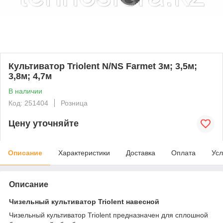
Культиватор Triolent N/NS Farmet 3м; 3,5м;
3,8м; 4,7м
В наличии
Код: 251404
Розница
Цену уточняйте
Описание
Характеристики
Доставка
Оплата
Усл
Описание
Чизельный культиватор Triolent навесной
Чизельный культиватор Triolent предназначен для сплошной