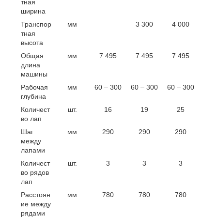
тная
ширина
Транспор
мм
3 300
4 000
тная
высота
Общая
мм
7 495
7 495
7 495
длина
машины
Рабочая
мм
60 – 300
60 – 300
60 – 300
глубина
Количест
шт.
16
19
25
во лап
Шаг
мм
290
290
290
между
лапами
Количест
шт.
3
3
3
во рядов
лап
Расстоян
мм
780
780
780
ие между
рядами