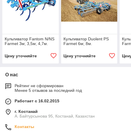
Культиватор Fantom N/NS
Культиватор Duolent PS
Куль
Farmet 3м; 3,5м; 4,7м.
Farmet 6м; 8м.
Farm
Цену уточняйте
Цену уточняйте
Цен
О нас
Рейтинг не сформирован
Менее 5 отзывов за последний год
Работает с 16.02.2015
г. Костанай
А. Байтурсынова 95, Костанай, Казахстан
Контакты