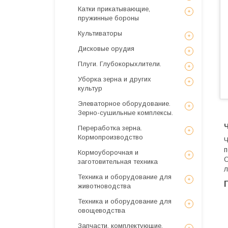
Катки прикатывающие,
пружинные бороны
Культиваторы
Дисковые орудия
Плуги. Глубокорыхлители.
Уборка зерна и других
культур
Элеваторное оборудование.
Зерно-сушильные комплексы.
Переработка зерна.
Кормопроизводство
Ч
п
Кормоуборочная и
О
заготовительная техника
л
Техника и оборудование для
животноводства
Техника и оборудование для
овощеводства
Запчасти, комплектующие,