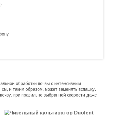
8
фону
вальной обработки почвы с интенсивным
м, и таким образом, может заменять вспашку.
почву, при правильно выбранной скорости даже