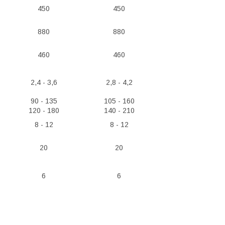
450
450
880
880
460
460
2,4 - 3,6
2,8 - 4,2
90 - 135
105 - 160
120 - 180
140 - 210
8 - 12
8 - 12
20
20
6
6