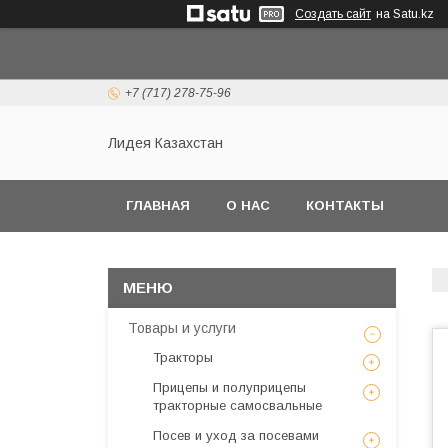
Создать сайт
на Satu.kz
+7 (717) 278-75-96
Лидея Казахстан
ГЛАВНАЯ
О НАС
КОНТАКТЫ
Товары и услуги
Тракторы
Прицепы и полуприцепы
тракторные самосвальные
Посев и уход за посевами