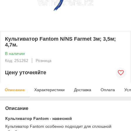
Культиватор Fantom N/NS Farmet 3м; 3,5м;
4,7м.
В наличии
Код: 251262
Розница
Цену уточняйте
Описание
Характеристики
Доставка
Оплата
Усл
Описание
Культиватор Fantom - навесной
Культиватор Fantom особенно подходит для сплошной