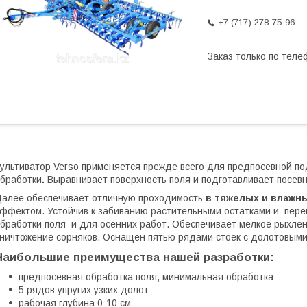
+7 (717) 278-75-96
Заказ только по теле
ультиватор Verso применяется прежде всего для предпосевной по
бработки
.
Выравнивает поверхность поля и подготавливает посевн
алее обеспечивает отличную проходимость
в тяжелых и влажн
ффектом. Устойчив к забиванию растительными остатками и пере
бработки поля и для осенних работ. Обеспечивает мелкое рыхлен
ничтожение сорняков. Оснащен пятью рядами стоек с долотовыми
Наибольшие преимущества нашей разработки:
предпосевная обработка поля, минимальная обработка
5 рядов упругих узких долот
рабочая глубина 0-10 см