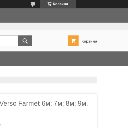
Корзина
Корзина
Verso Farmet 6м; 7м; 8м; 9м.
6