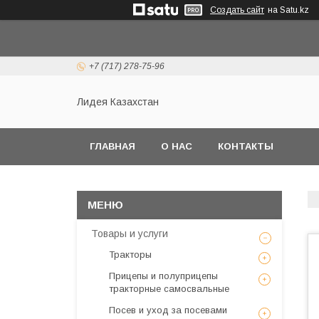
Создать сайт
на Satu.kz
+7 (717) 278-75-96
Лидея Казахстан
ГЛАВНАЯ
О НАС
КОНТАКТЫ
Товары и услуги
Тракторы
Прицепы и полуприцепы
тракторные самосвальные
Посев и уход за посевами