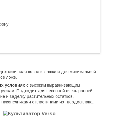
фону
дготовки поля после вспашки и для минимальной
ое ложе.
ых условиях
с
высоким выравнивающим
грузкам. Подходит для весенней очень ранней
ие и заделку растительных остатков,
 наконечниками с пластинами из твердосплава.