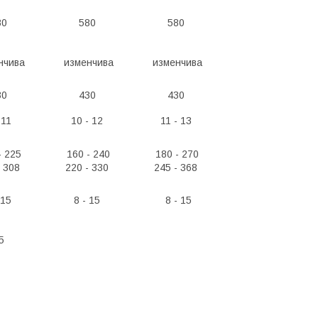
80
580
580
нчива
изменчива
изменчива
30
430
430
 11
10 - 12
11 - 13
- 225
160 - 240
180 - 270
- 308
220 - 330
245 - 368
 15
8 - 15
8 - 15
5