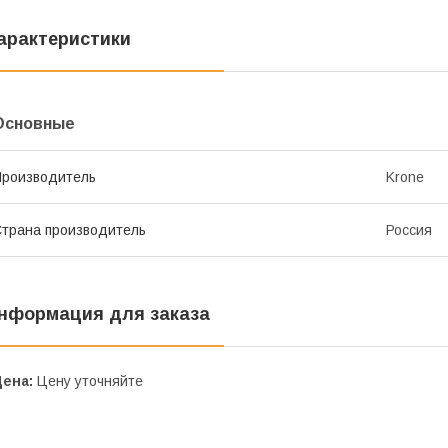
арактеристики
Основные
роизводитель
Krone
трана производитель
Россия
нформация для заказа
Цена:
Цену уточняйте