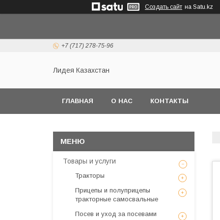
Создать сайт
на Satu.kz
+7 (717) 278-75-96
Лидея Казахстан
ГЛАВНАЯ
О НАС
КОНТАКТЫ
Товары и услуги
Тракторы
Прицепы и полуприцепы
тракторные самосвальные
Посев и уход за посевами