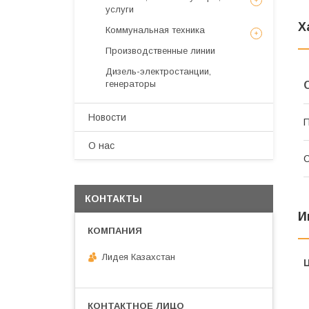
услуги
Х
Коммунальная техника
Производственные линии
Дизель-электростанции,
генераторы
Новости
П
О нас
С
КОНТАКТЫ
И
Лидея Казахстан