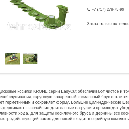
+7 (717) 278-75-96
Заказ только по теле
исковые косилки KRONE серии EasyCut обеспечивают чистое и то
ехобслуживания, вкруговую заваренный косилочный брус остается
ет герметичным и сохраняет форму. Большие цилиндрические ше
ыдерживают высочайшие длительные нагрузки и производят убед
лавности хода. Для защиты косилочного бруса и дернины все кос
ыстродействующий замок для ножей входит в серийную комплект