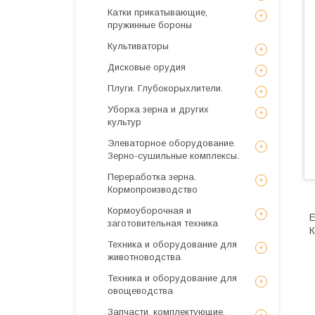
Катки прикатывающие,
пружинные бороны
Культиваторы
Дисковые орудия
Плуги. Глубокорыхлители.
Уборка зерна и других
культур
Элеваторное оборудование.
Зерно-сушильные комплексы.
Переработка зерна.
Кормопроизводство
Кормоуборочная и
E
заготовительная техника
К
Техника и оборудование для
животноводства
Техника и оборудование для
овощеводства
Запчасти, комплектующие,