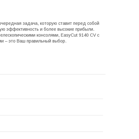
очередная задача, которую ставит перед собой
ю эффективность и более высокие прибыли.
 телескопическими консолями, EasyCut 9140 CV с
ми – это Ваш правильный выбор.