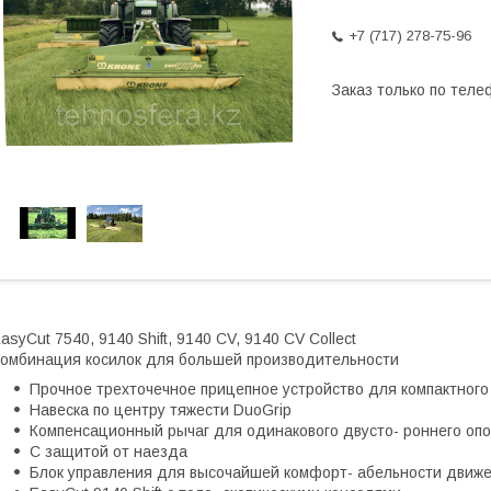
+7 (717) 278-75-96
Заказ только по теле
asyCut 7540, 9140 Shift, 9140 CV, 9140 CV Collect
омбинация косилок для большей производительности
Прочное трехточечное прицепное устройство для компактного
Навеска по центру тяжести DuoGrip
Компенсационный рычаг для одинакового двусто- роннего оп
С защитой от наезда
Блок управления для высочайшей комфорт- абельности движ