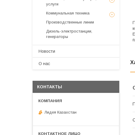
услуги
Коммунальная техника
Производственные линии
П
к
Дизель-электростанции,
E
генераторы
п
Новости
Х
О нас
КОНТАКТЫ
П
Лидея Казахстан
С