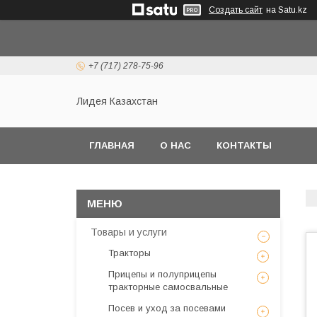
Создать сайт
на Satu.kz
+7 (717) 278-75-96
Лидея Казахстан
ГЛАВНАЯ
О НАС
КОНТАКТЫ
Товары и услуги
Тракторы
Прицепы и полуприцепы
тракторные самосвальные
Посев и уход за посевами