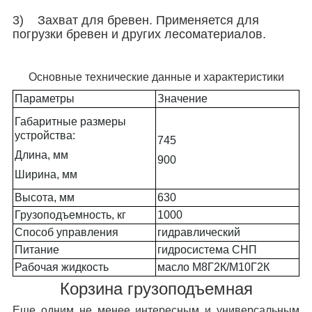
3) Захват для бревен. Применяется для
погрузки бревен и других лесоматериалов.
Основные технические данные и характеристики
Параметры
Значение
Габаритные размеры
устройства:
745
Длина, мм
900
Ширина, мм
Высота, мм
630
Грузоподъемность, кг
1000
Способ управления
гидравлический
Питание
гидросистема СНП
Рабочая жидкость
масло М8Г2К/М10Г2К
Корзина грузоподъемная
Еще одним не менее интересным и универсальным