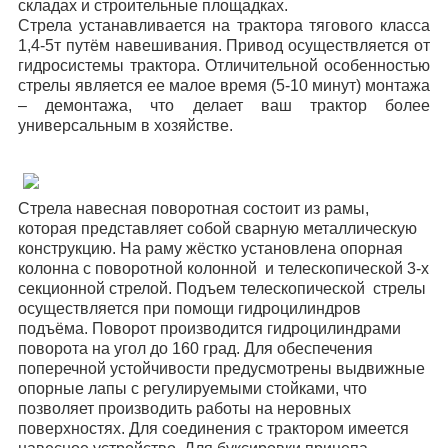
складах и строительные площадках.
Стрела устанавливается на трактора тягового класса
1,4-5т путём навешивания. Привод осуществляется от
гидросистемы трактора. Отличительной особенностью
стрелы является ее малое время (5-10 минут) монтажа
– демонтажа, что делает ваш трактор более
универсальным в хозяйстве.
Стрела навесная поворотная состоит из рамы,
которая представляет собой сварную металлическую
конструкцию. На раму жёстко установлена опорная
колонна с поворотной колонной и телескопической 3-х
секционной стрелой. Подъем телескопической стрелы
осуществляется при помощи гидроцилиндров
подъёма. Поворот производится гидроцилиндрами
поворота на угол до 160 град. Для обеспечения
поперечной устойчивости предусмотрены выдвижные
опорные лапы с регулируемыми стойками, что
позволяет производить работы на неровных
поверхностях. Для соединения с трактором имеется