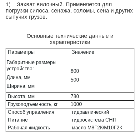
1) Захват вилочный. Применяется для
погрузки силоса, сенажа, соломы, сена и других
сыпучих грузов.
Основные технические данные и
характеристики
Параметры
Значение
Габаритные размеры
устройства:
800
Длина, мм
500
Ширина, мм
Высота, мм
780
Грузоподъемность, кг
1000
Способ управления
гидравлический
Питание
гидросистема СНП
Рабочая жидкость
масло М8Г2К/М10Г2К