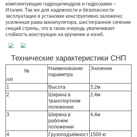
комплектующие гидроцилиндров и гидрозамки –
Италия. Так же для надежности и безопасности
эксплуатации в установке конструктивно заложено:
усиленная рама манипулятора, шестигранное сечение
секций стрелы, что в свою очередь увеличивает
стойкость конструкции на кручение и изгиб.
Технические характеристики СНП
Наименование
Значение
№
параметра
п/п
1
Высота
3,2м
2
Ширина в
2,4м
транспортном
положении
3
Ширина в
4,4м
рабочем
положении
4
Грузоподъёмност
1500 кг