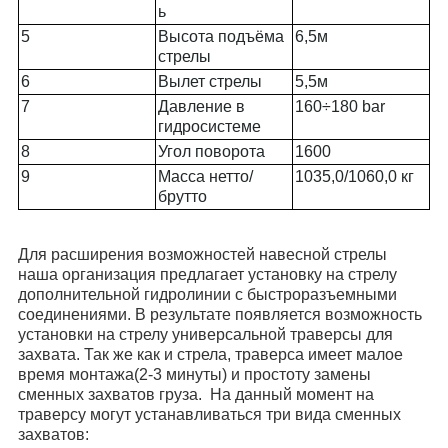
ь
5
Высота подъёма
6,5м
стрелы
6
Вылет стрелы
5,5м
7
Давление в
160÷180 bar
гидросистеме
8
Угол поворота
160
0
9
Масса нетто/
1035,0/1060,0 кг
брутто
Для расширения возможностей навесной стрелы
наша организация предлагает установку на стрелу
дополнительной гидролинии с быстроразъемными
соединениями. В результате появляется возможность
установки на стрелу универсальной траверсы для
захвата. Так же как и стрела, траверса имеет малое
время монтажа(2-3 минуты) и простоту замены
сменных захватов груза. На данный момент на
траверсу могут устанавливаться три вида сменных
захватов: