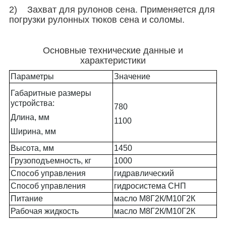
2) Захват для рулонов сена. Применяется для
погрузки рулонных тюков сена и соломы.
Основные технические данные и
характеристики
Параметры
Значение
Габаритные размеры
устройства:
780
Длина, мм
1100
Ширина, мм
Высота, мм
1450
Грузоподъемность, кг
1000
Способ управления
гидравлический
Способ управления
гидросистема СНП
Питание
масло М8Г2К/М10Г2К
Рабочая жидкость
масло М8Г2К/М10Г2К