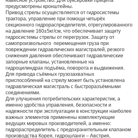
навесное устройство. Для буксировки прицепа
предусмотрены кронштейны.
Привод стрелы осуществляется от гидросистемы
трактора, управление при помощи четырёх
секционного гидрораспределителя, отрегулированного
на давление 160±5кг/см, что обеспечивает защиту
гидросистемы стрелы от перегрузок. Защиту от
самопроизвольного перемещения груза при
повреждении гидравлических магистралей, резкого
снижения давления обеспечивают гидравлические
запорные клапаны, установленные на
гидроцилиндрах подъёма, поворота и выдвижения.
Для привода съёмных грузозахватных
приспособлений на стрелу может быть установлена
гидравлическая магистраль с быстроразъёмными
соединениями.
Для улучшения потребительских характеристик, а
именно удобства управления, безопасности и
надежности при эксплуатации в конструкции наиболее
важных элементов применены комплектующие
ведущих мировых производителей, а именно:
гидрораспределитель с предохранительным клапаном
производства Корея, гидрошланги – Австрия,