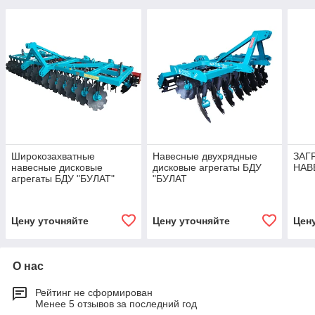
Широкозахватные
Навесные двухрядные
ЗАГ
навесные дисковые
дисковые агрегаты БДУ
НАВ
агрегаты БДУ "БУЛАТ"
"БУЛАТ
Цену уточняйте
Цену уточняйте
Цен
О нас
Рейтинг не сформирован
Менее 5 отзывов за последний год