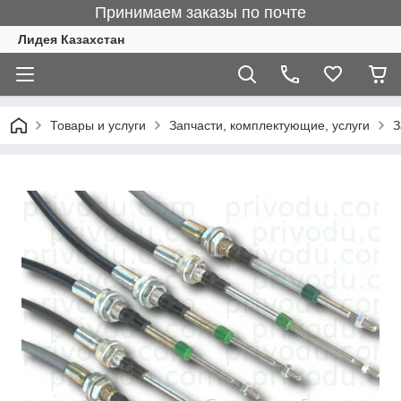
Принимаем заказы по почте
Лидея Казахстан
Товары и услуги
Запчасти, комплектующие, услуги
З