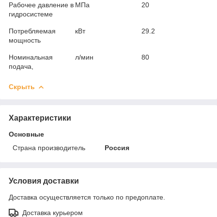
Рабочее давление в
МПа
20
гидросистеме
Потребляемая
кВт
29.2
мощность
Номинальная
л/мин
80
подача,
Скрыть
Характеристики
Основные
Страна производитель
Россия
Условия доставки
Доставка осуществляется только по предоплате.
Доставка курьером