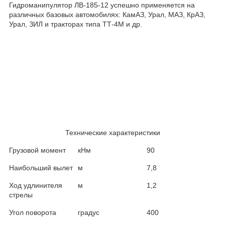
Гидроманипулятор ЛВ-185-12 успешно применяется на
различных базовых автомобилях: КамАЗ, Урал, МАЗ, КрАЗ,
Урал, ЗИЛ и тракторах типа ТТ-4М и др.
Технические характеристики
Грузовой момент
кНм
90
Наибольший вылет
м
7,8
Ход удлинителя
м
1,2
стрелы
Угол поворота
градус
400