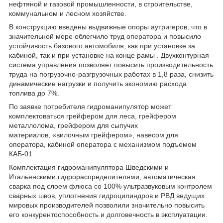
нефтяной и газовой промышленности, в строительстве,
коммунальном и лесном хозяйстве.
В конструкцию введены выдвижные опоры аутригеров, что в
значительной мере облегчило труд оператора и повысило
устойчивость базового автомобиля, как при установке за
кабиной, так и при установке на конце рамы . Двухконтурная
система управления позволяет повысить производительность
труда на погрузочно-разгрузочных работах в 1,8 раза, снизить
динамические нагрузки и получить экономию расхода
топлива до 7%.
По заявке потребителя гидроманипулятор может
комплектоваться грейфером для леса, грейфером
металлолома, грейфером для сыпучих
материалов, «вилочным грейфером», навесом для
оператора, кабиной оператора с механизмом подъемом
КАБ-01.
Комплектация гидроманипулятора Шведскими и
Итальянскими гидрораспределителями, автоматическая
сварка под слоем флюса со 100% ультразвуковым контролем
сварных швов, уплотнения гидроцилиндров и РВД ведущих
мировых производителей позволили значительно повысить
его конкурентоспособность и долговечность в эксплуатации.