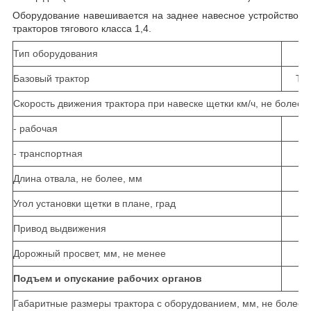
Оборудование навешивается на заднее навесное устройство
тракторов тягового класса 1,4.
Тип оборудования
Базовый трактор
Тра
Скорость движения трактора при навеске щетки км/ч, не более:
- рабочая
- транспортная
Длина отвала, не более, мм
Угол установки щетки в плане, град
Привод выдвижения
Дорожный просвет, мм, не менее
Подъем и опускание рабочих органов
Габаритные размеры трактора с оборудованием, мм, не более