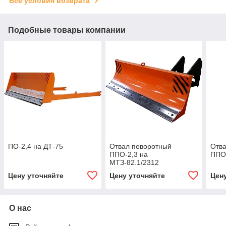
Все условия возврата
Подобные товары компании
ПО-2,4 на ДТ-75
Отвал поворотный
Отва
ППО-2,3 на
ППО-
МТЗ-82.1/2312
Цену уточняйте
Цену уточняйте
Цен
О нас