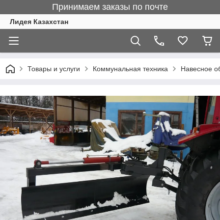
Принимаем заказы по почте
Лидея Казахстан
Товары и услуги
Коммунальная техника
Навесное о