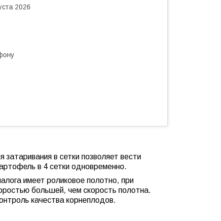
уста 2026
фону
 затаривания в сетки позволяет вести
 картофель
в 4 сетки одновременно.
налога имеет роликовое полотно, при
оростью большей, чем скорость полотна.
онтроль качества корнеплодов.