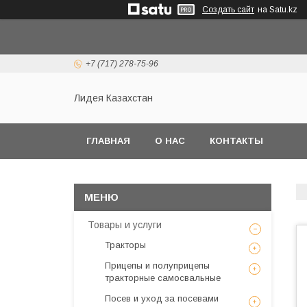
Создать сайт
на Satu.kz
+7 (717) 278-75-96
Лидея Казахстан
ГЛАВНАЯ
О НАС
КОНТАКТЫ
Товары и услуги
Тракторы
Прицепы и полуприцепы
тракторные самосвальные
Посев и уход за посевами