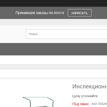
Принимаем заказы по почте
написать
Инспекционн
Цену уточняйте
Под заказ
Код:
55524