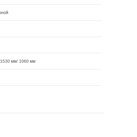
жной
 1530 мм/ 1060 мм