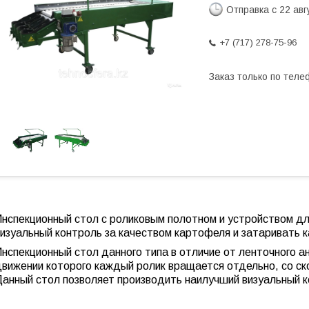
Отправка с 22 авг
+7 (717) 278-75-96
Заказ только по теле
нспекционный стол с роликовым полотном и устройством для
визуальный контроль за качеством картофеля и затаривать
нспекционный стол данного типа в отличие от ленточного а
движении которого каждый ролик вращается отдельно, со ск
Данный стол позволяет производить наилучший визуальный к