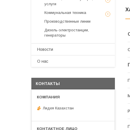
услуги
Х
Коммунальная техника
Производственные линии
Дизель-электростанции,
генераторы
Новости
С
О нас
П
КОНТАКТЫ
Лидея Казахстан
Р
П