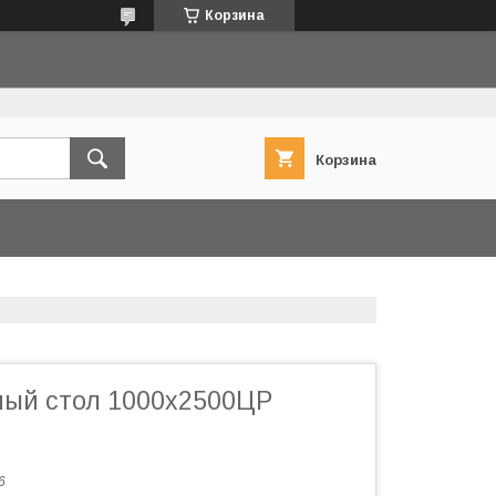
Корзина
Корзина
ый стол 1000х2500ЦР
6