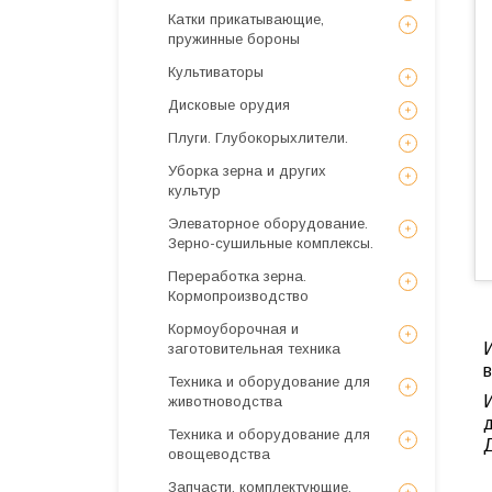
Катки прикатывающие,
пружинные бороны
Культиваторы
Дисковые орудия
Плуги. Глубокорыхлители.
Уборка зерна и других
культур
Элеваторное оборудование.
Зерно-сушильные комплексы.
Переработка зерна.
Кормопроизводство
Кормоуборочная и
И
заготовительная техника
Техника и оборудование для
И
животноводства
Техника и оборудование для
овощеводства
Запчасти, комплектующие,