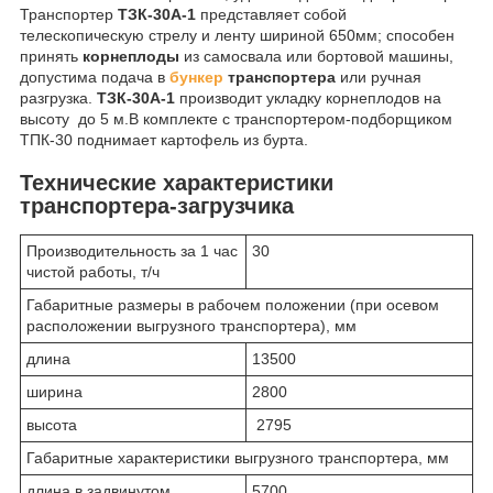
Транспортер
ТЗК-30А-1
представляет собой
телескопическую стрелу и ленту шириной 650мм; способен
принять
корнеплоды
из самосвала или бортовой машины,
допустима подача в
бункер
транспортера
или ручная
разгрузка.
ТЗК-30А-1
производит укладку корнеплодов на
высоту до 5 м.В комплекте с транспортером-подборщиком
ТПК-30 поднимает картофель из бурта.
Технические характеристики
транспортера-загрузчика
Производительность за 1 час
30
чистой работы, т/ч
Габаритные размеры в рабочем положении (при осевом
расположении выгрузного транспортера), мм
длина
13500
ширина
2800
высота
2795
Габаритные характеристики выгрузного транспортера, мм
длина в задвинутом
5700