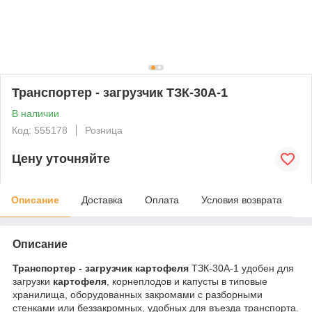
Транспортер - загрузчик ТЗК-30А-1
В наличии
Код: 555178
Розница
Цену уточняйте
Описание
Доставка
Оплата
Условия возврата
Описание
Транспортер - загрузчик картофеля
ТЗК-30А-1 удобен для
загрузки
картофеля
, корнеплодов и капусты в типовые
хранилища, оборудованных закромами с разборными
стенками или беззакромных, удобных для въезда транспорта.