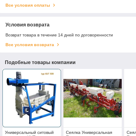
Все условия оплаты
Условия возврата
Возврат товара в течение 14 дней по договоренности
Все условия возврата
Подобные товары компании
Универсальный ситовый
Сеялка Универсальная
Сеял