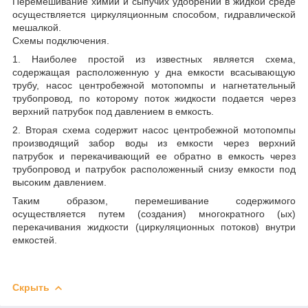
Перемешивание химии и сыпучих удобрений в жидкой среде
осуществляется циркуляционным способом, гидравлической
мешалкой.
Схемы подключения.
1. Наиболее простой из известных является схема,
содержащая расположенную у дна емкости всасывающую
трубу, насос центробежной мотопомпы и нагнетательный
трубопровод, по которому поток жидкости подается через
верхний патрубок под давлением в емкость.
2. Вторая схема содержит насос центробежной мотопомпы
производящий забор воды из емкости через верхний
патрубок и перекачивающий ее обратно в емкость через
трубопровод и патрубок расположенный снизу емкости под
высоким давлением.
Таким образом, перемешивание содержимого
осуществляется путем (создания) многократного (ых)
перекачивания жидкости (циркуляционных потоков) внутри
емкостей.
Скрыть