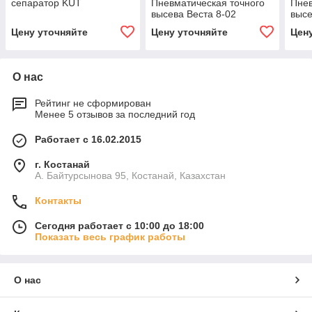
сепаратор KUT
Пневматическая точного
Пнев
высева Веста 8-02
высе
Цену уточняйте
Цену уточняйте
Цен
О нас
Рейтинг не сформирован
Менее 5 отзывов за последний год
Работает с 16.02.2015
г. Костанай
А. Байтурсынова 95, Костанай, Казахстан
Контакты
Сегодня работает с 10:00 до 18:00
Показать весь график работы
О нас