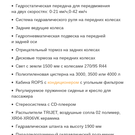
Гидростатическая передача для передвижения
на двух скоростях: 0-21 км/ч,0-42 км/ч
Система гидравлического руля на передних колесах
Задние ведущие колеса
Гидропневматическая подвеска на передней
и задней оси
Отрицательный тормоз на задних колесах
Дисковые тормоза на передних колесах
Свет с земли 1500 мм с колесами 270/95 R44
Полиэтиленовая цистерна на 3000, 3500 или 4000 л
Кабина ROPS с
кондиционером
с угольным фильтром
Регулируемое пружинное сиденье и кресло для
пассажира
Стереосистема с CD-плеером
Распылители TRIJET, воздушные сопла 02 полимер,
XR04-XR06VK керамика
Гидравлическая штанга на высоту 1900 мм
Параллелограммный гидравлический подъемник