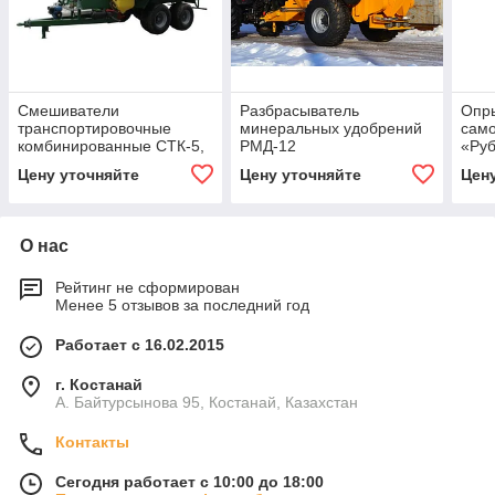
Смешиватели
Разбрасыватель
Опр
транспортировочные
минеральных удобрений
сам
комбинированные СТК-5,
РМД-12
«Ру
СТК-11
Цену уточняйте
Цену уточняйте
Цен
О нас
Рейтинг не сформирован
Менее 5 отзывов за последний год
Работает с 16.02.2015
г. Костанай
А. Байтурсынова 95, Костанай, Казахстан
Контакты
Сегодня работает с 10:00 до 18:00