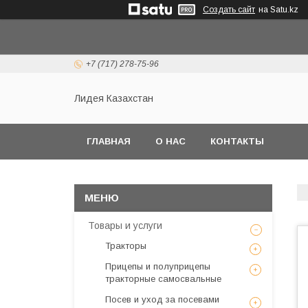
Создать сайт
на Satu.kz
+7 (717) 278-75-96
Лидея Казахстан
ГЛАВНАЯ
О НАС
КОНТАКТЫ
Товары и услуги
Тракторы
Прицепы и полуприцепы
тракторные самосвальные
Посев и уход за посевами