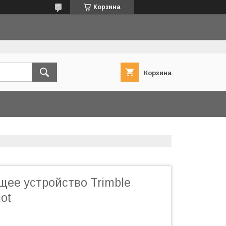
Корзина
Корзина
ее устройство Trimble
ot