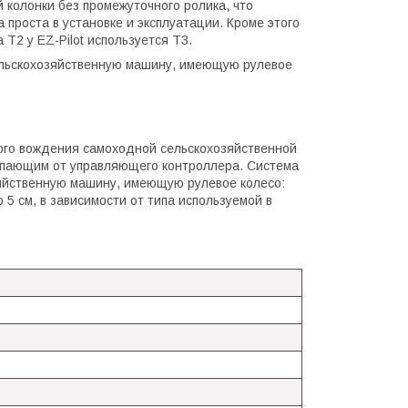
 колонки без промежуточного ролика, что
 проста в установке и эксплуатации. Кроме этого
 Т2 у EZ-Pilot используется Т3.
сельскохозяйственную машину, имеющую рулевое
ого вождения самоходной сельскохозяйственной
ступающим от управляющего контроллера. Система
зяйственную машину, имеющую рулевое колесо:
 5 см, в зависимости от типа используемой в