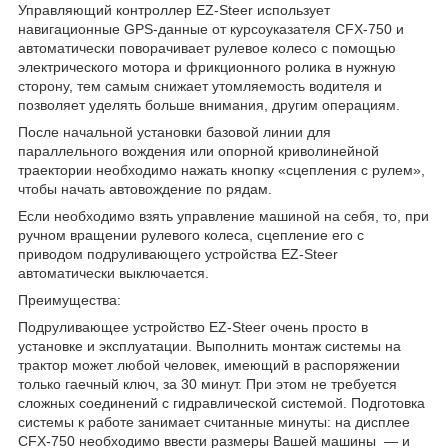
Управляющий контроллер EZ-Steer использует
навигационные GPS-данные от курсоуказателя CFX-750 и
автоматически поворачивает рулевое колесо с помощью
электрического мотора и фрикционного ролика в нужную
сторону, тем самым снижает утомляемость водителя и
позволяет уделять больше внимания, другим операциям.
После начальной установки базовой линии для
параллельного вождения или опорной криволинейной
траектории необходимо нажать кнопку «сцепления с рулем»,
чтобы начать автовождение по рядам.
Если необходимо взять управление машиной на себя, то, при
ручном вращении рулевого колеса, сцепление его с
приводом подруливающего устройства EZ-Steer
автоматически выключается.
Преимущества:
Подруливающее устройство EZ-Steer очень просто в
установке и эксплуатации. Выполнить монтаж системы на
трактор может любой человек, имеющий в распоряжении
только гаечный ключ, за 30 минут. При этом не требуется
сложных соединений с гидравлической системой. Подготовка
системы к работе занимает считанные минуты: на дисплее
CFX-750 необходимо ввести размеры Вашей машины — и