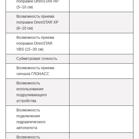
поправок OmniSTAR HP
(5–10 см)
Возможность приема
поправок OmniSTAR XP
(8–10 см)
Возможность приема
поправок OmniSTAR
VBS (15–30 см)
Субметровая точность
Возможность приема
сигнала ГЛОНАСС
Возможность
использования
подруливающего
устройства
Возможность
подключения
гидравлического
автопилота
Возможность