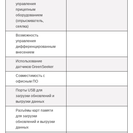
управления
прицепным
оборудованием
(опрыскиватель,
сеялка)
Возможность
управления
дифференцированным
внесением
Использование
датчиков GreenSeeker
Совместимость с
офисным ПО
Порты USB для
загрузки обновлений и
выгрузки данных
Разъёмы карт памяти
для загрузки
обновлений и выгрузки
данных