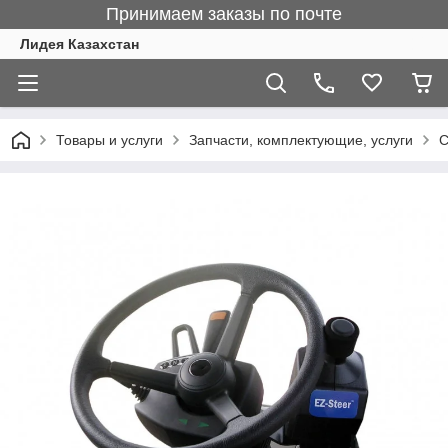
Принимаем заказы по почте
Лидея Казахстан
Товары и услуги
Запчасти, комплектующие, услуги
С