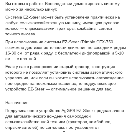
Вы готовы к работе. Впоследствии демонтировать систему
можно за несколько минут.
Система EZ-Steer может быть установлена практически на
любую сельскохозяйственную машину, имеющую рулевое
колесо — опрыскиватели, тракторы, комбайны, сеялки
точного высева.
При использовании системы EZ-Steer+Trimble CFX-750
возможно достижение точности движения по соседним рядам
15-30 см, от ряда к ряду, с бесплатной дифпоправкой и 5-10
см — с платной.
Если у вас в распоряжении старый трактор, конструкция
которого не позволяет установить системы автоматического
управления, или если вы хотите использовать автовождение
поочередно на нескольких машинах, то подруливающее
устройство EZ-Steer — оптимальное решение для вас.
Назначение
Подруливающее устройство AgGPS EZ-Steer предназначено
для автоматического вождения самоходной
сельскохозяйственной техники (тракторов, комбайнов,
опрыскивателей) по сигналам, поступающим от