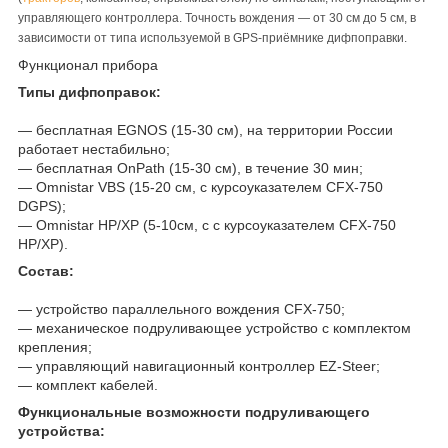
управляющего контроллера. Точность вождения — от 30 см до 5 см, в
зависимости от типа используемой в GPS-приёмнике дифпоправки.
Функционал прибора
Типы дифпоправок:
— бесплатная EGNOS (15-30 см), на территории России
работает нестабильно;
— бесплатная OnPath (15-30 см), в течение 30 мин;
— Omnistar VBS (15-20 см, с курсоуказателем CFX-750
DGPS);
— Omnistar HP/XP (5-10см, с с курсоуказателем CFX-750
HP/XP).
Состав:
— устройство параллельного вождения CFX-750;
— механическое подруливающее устройство с комплектом
крепления;
— управляющий навигационный контроллер EZ-Steer;
— комплект кабелей.
Функциональные возможности подруливающего
устройства: