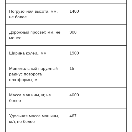
Погрузочная высота, мм,
1400
не более
Дорожный просвет, мм, не
300
менее
Ширина колеи,. мм
1900
Минимальный наружный
15
радиус поворота
платформы, м
Масса машины, кг, не
4000
более
Удельная масса машины,
467
кг/т, не более