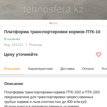
Платформа транспортировки кормов ПТК-10
В наличии
Код: 151212
Розница
Цену уточняйте
Описание
Характеристики
Доставка
Оплата
Усл
Описание
Платформа транспортировки кормов ПТК-10/2 и ПТК-10/3
предназначена для транспортировки запрессованных
грубых кормов и льна плотностью до 400 кг/м.куб.
Используется в производственных условиях