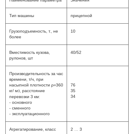
Тип машины
прицепной
Грузоподъемность, т., не
10
более
Вместимость кузова,
40/52
рулонов, шт
Производительность за час
времени, т/ч, при
насыпной плотности ρ=360
76
кг/ м
, расстояние
35
3
34
перевозки 3 км:
- основного
- сменного
- эксплуатационного
Агрегатирование, класс
2 … 3