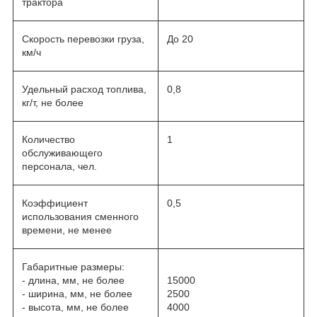
трактора
Скорость перевозки груза,
До 20
км/ч
Удельный расход топлива,
0,8
кг/т, не более
Количество
1
обслуживающего
персонала, чел.
Коэффициент
0,5
использования сменного
времени, не менее
Габаритные размеры:
- длина, мм, не более
15000
- ширина, мм, не более
2500
- высота, мм, не более
4000