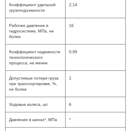
Коэффициент удельной
2,14
грузоподъемности
Рабочее давление в
16
гидросистеме, МПа, не
более
Коэффициент надежности
0,99
технологического
процесса, не менее
Допустимые потери груза
1
при транспортировке, %,
не более
Ходовые колеса, шт.
6
Давление в шинах*, МПа
*