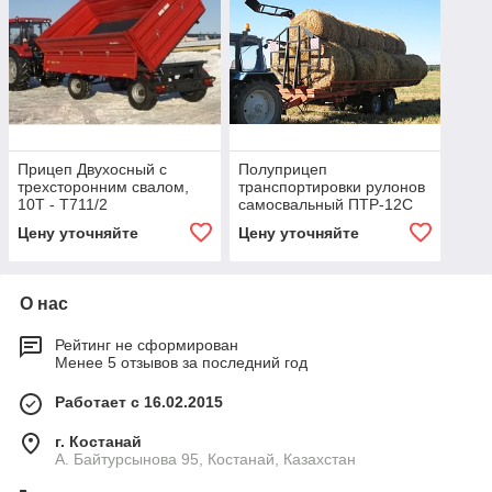
Прицеп Двухосный с
Полуприцеп
трехсторонним свалом,
транспортировки рулонов
10Т - Т711/2
самосвальный ПТР-12С
Цену уточняйте
Цену уточняйте
О нас
Рейтинг не сформирован
Менее 5 отзывов за последний год
Работает с 16.02.2015
г. Костанай
А. Байтурсынова 95, Костанай, Казахстан