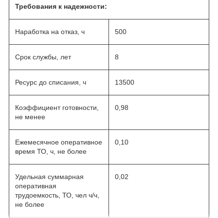
Требования к надежности:
Наработка на отказ, ч
500
Срок службы, лет
8
Ресурс до списания, ч
13500
Коэффициент готовности,
0,98
не менее
Ежемесячное оперативное
0,10
время ТО, ч, не более
Удельная суммарная
0,02
оперативная
трудоемкость, ТО, чел ч/ч,
не более