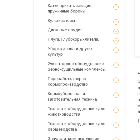
Катки прикатывающие,
пружинные бороны
Культиваторы
Дисковые орудия
Плуги. Глубокорыхлители.
Уборка зерна и других
культур
Элеваторное оборудование.
Зерно-сушильные комплексы.
Переработка зерна.
Ч
Кормопроизводство
Кормоуборочная и
п
заготовительная техника
о
м
Техника и оборудование для
животноводства
Техника и оборудование для
овощеводства
Запчасти, комплектующие,