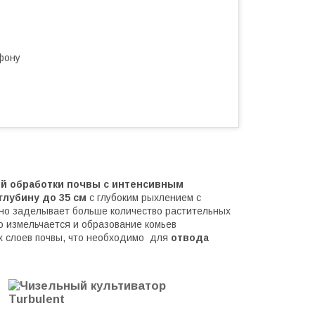
фону
й обработки почвы с интенсивным
 глубину до 35 см
с глубоким рыхлением с
чно заделывает больше количество растительных
ко измельчается и образование комьев
х слоев почвы, что необходимо для
отвода