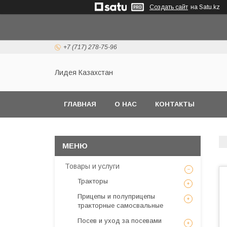
Создать сайт
на Satu.kz
+7 (717) 278-75-96
Лидея Казахстан
ГЛАВНАЯ
О НАС
КОНТАКТЫ
Товары и услуги
Тракторы
Прицепы и полуприцепы
тракторные самосвальные
Посев и уход за посевами