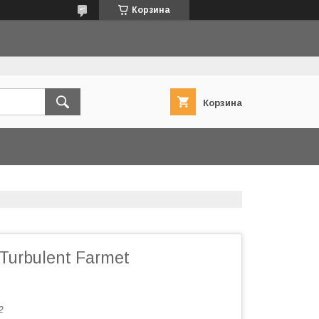
Корзина
Корзина
Turbulent Farmet
2