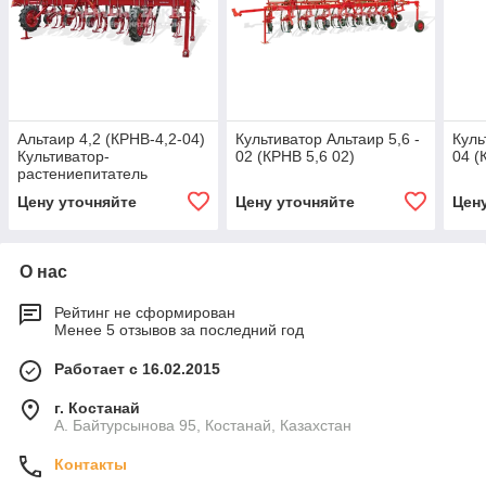
Альтаир 4,2 (КРНВ-4,2-04)
Культиватор Альтаир 5,6 -
Куль
Культиватор-
02 (КРНВ 5,6 02)
04 (
растениепитатель
Цену уточняйте
Цену уточняйте
Цен
О нас
Рейтинг не сформирован
Менее 5 отзывов за последний год
Работает с 16.02.2015
г. Костанай
А. Байтурсынова 95, Костанай, Казахстан
Контакты