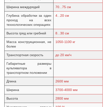
Ширина междурядий
70...75 см
Глубина обработки за один
4...20 см
проход на всех
технологических операциях
Высота гряд или гребней
8...30 см
Масса конструкционная, не
1050-1100 кг
более
Транспортная скорость
до 20 км/ч
Габаритные размеры
культиватора в
транспортном положении
Длина
2600 мм
Ширина
3700-4000 мм
Высота
2800 мм
Уничтожение сорных
100 %