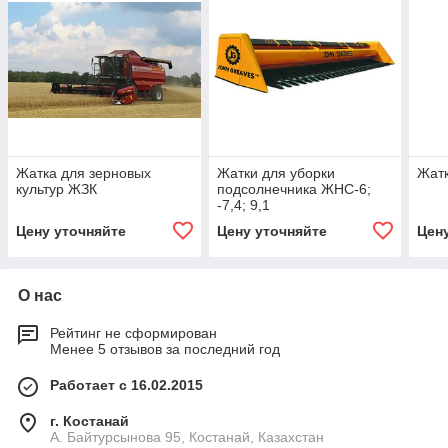
Жатка для зерновых
Жатки для уборки
Жатк
культур ЖЗК
подсолнечника ЖНС-6;
-7,4; 9,1
Цену уточняйте
Цену уточняйте
Цен
О нас
Рейтинг не сформирован
Менее 5 отзывов за последний год
Работает с 16.02.2015
г. Костанай
А. Байтурсынова 95, Костанай, Казахстан