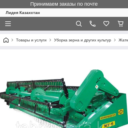
Принимаем заказы по почте
Лидея Казахстан
Товары и услуги
Уборка зерна и других культур
Жатк