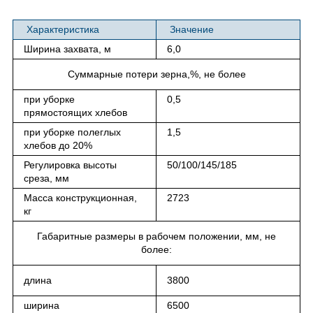
Характеристика
Значение
Ширина захвата, м
6,0
Суммарные потери зерна,%, не более
при уборке
0,5
прямостоящих хлебов
при уборке полеглых
1,5
хлебов до 20%
Регулировка высоты
50/100/145/185
среза, мм
Масса конструкционная,
2723
кг
Габаритные размеры в рабочем положении, мм, не
более:
длина
3800
ширина
6500