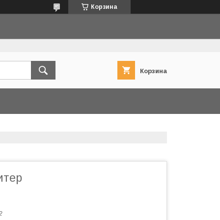
Корзина
Корзина
итер
2