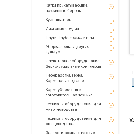
Катки прикатывающие,
пружинные бороны
Культиваторы
Дисковые орудия
Плуги. Глубокорыхлители.
Уборка зерна и других
культур
Элеваторное оборудование.
Зерно-сушильные комплексы.
П
Переработка зерна.
Кормопроизводство
Кормоуборочная и
заготовительная техника
Техника и оборудование для
животноводства
Техника и оборудование для
Х
овощеводства
Запчасти, комплектующие,