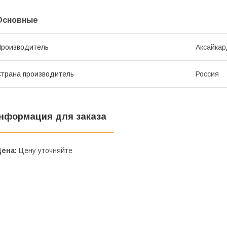
Основные
роизводитель
Аксайка
трана производитель
Россия
нформация для заказа
Цена:
Цену уточняйте