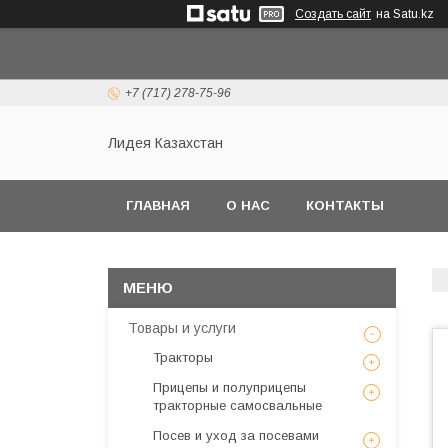
Создать сайт
на Satu.kz
+7 (717) 278-75-96
Лидея Казахстан
ГЛАВНАЯ
О НАС
КОНТАКТЫ
Товары и услуги
Тракторы
Прицепы и полуприцепы
тракторные самосвальные
Посев и уход за посевами