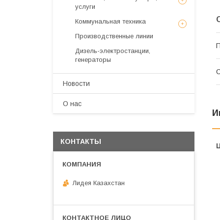
услуги
Коммунальная техника
Производственные линии
П
Дизель-электростанции,
генераторы
С
Новости
О нас
И
КОНТАКТЫ
Лидея Казахстан