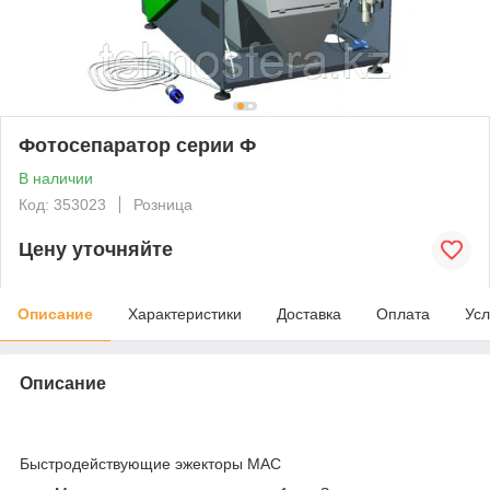
Фотосепаратор серии Ф
В наличии
Код: 353023
Розница
Цену уточняйте
Описание
Характеристики
Доставка
Оплата
Усл
Описание
ТЕХНИЧЕСКИЕ ПРЕИМУЩЕСТВА
Быстродействующие эжекторы MAC