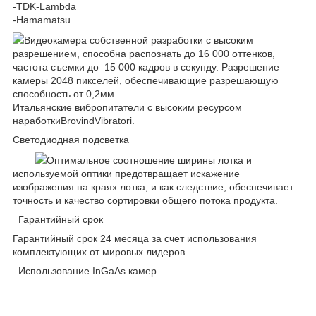
-
TDK
-
Lambda
-
Hamamatsu
Видеокамера собственной разработки с высоким
разрешением, способна распознать до 16 000 оттенков,
частота съемки до 15 000 кадров в секунду. Разрешение
камеры 2048 пикселей, обеспечивающие разрешающую
способность от 0,2мм.
Итальянские вибропитатели с высоким ресурсом
наработки
BrovindVibratori
.
Светодиодная подсветка
Оптимальное соотношение ширины лотка и
используемой оптики предотвращает искажение
изображения на краях лотка, и как следствие, обеспечивает
точность и качество сортировки общего потока продукта.
Гарантийный срок
Гарантийный срок 24 месяца за счет использования
комплектующих от мировых лидеров.
Использование InGaAs камер