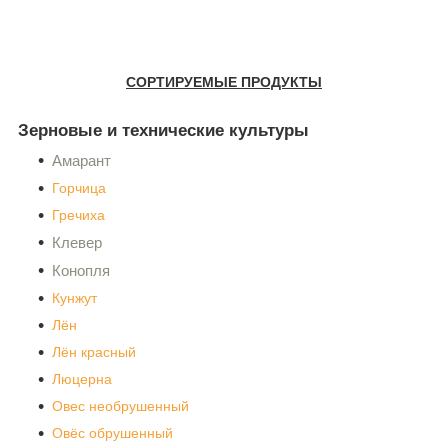
СОРТИРУЕМЫЕ ПРОДУКТЫ
Зерновые и технические культуры
Амарант
Горчица
Гречиха
Клевер
Конопля
Кунжут
Лён
Лён красный
Люцерна
Овес необрушенный
Овёс обрушенный