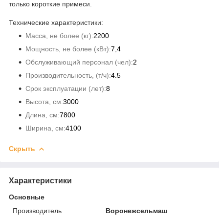
только короткие примеси.
Технические характеристики:
Масса, не более (кг):
2200
Мощность, не более (кВт):
7,4
Обслуживающий персонал (чел):
2
Производительность, (т/ч):
4.5
Срок эксплуатации (лет):
8
Высота, см:
3000
Длина, см:
7800
Ширина, см:
4100
Скрыть
Характеристики
Основные
Производитель
Воронежсельмаш