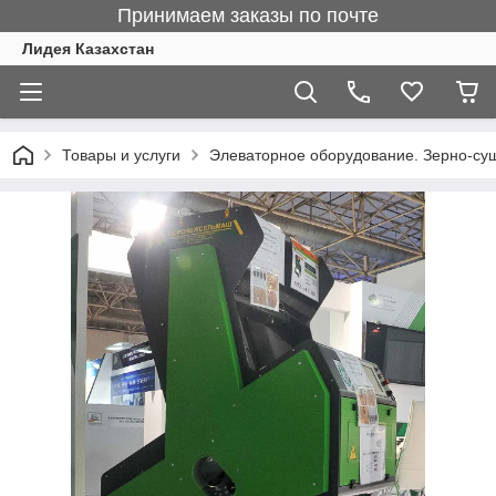
Принимаем заказы по почте
Лидея Казахстан
Товары и услуги
Элеваторное оборудование. Зерно-су