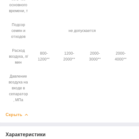
основного
времени, т
Подсор
семян и
не допускается
отходов
Расход
800-
1200-
2000-
2000-
воздуха, л/
1200
**
2000
**
3000
**
4000
**
мин
Давление
воздуха на
входе в
сепаратор
, МПа
Скрыть
Характеристики