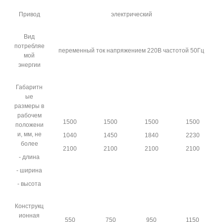
Привод
электрический
Вид
потребляе
переменный ток напряжением 220В частотой 50Гц
мой
энергии
Габаритн
ые
размеры в
рабочем
1500
1500
1500
1500
положени
и, мм, не
1040
1450
1840
2230
более
2100
2100
2100
2100
- длина
- ширина
- высота
Конструкц
ионная
550
750
950
1150