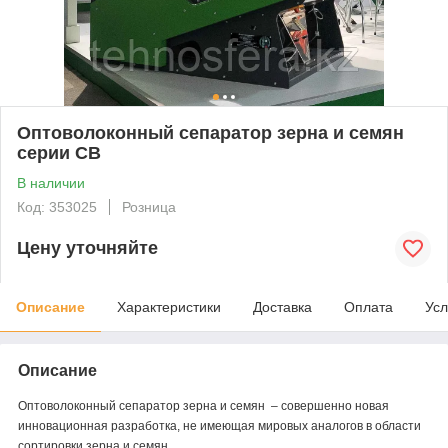
Оптоволоконный сепаратор зерна и семян
серии СВ
В наличии
Код: 353025
Розница
Цену уточняйте
Описание
Характеристики
Доставка
Оплата
Усл
Описание
Оптоволоконный сепаратор зерна и семян – совершенно новая
инновационная разработка, не имеющая мировых аналогов в области
сортировки зерна и семян.