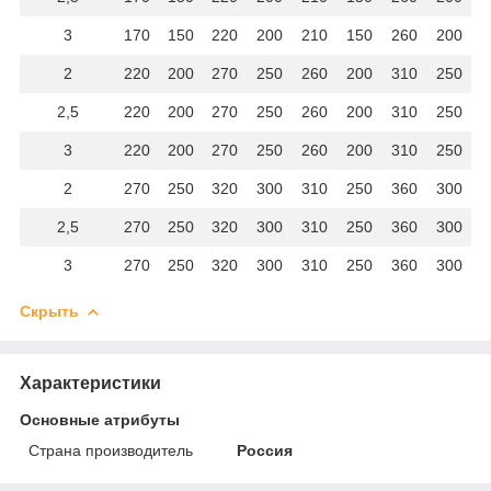
3
170
150
220
200
210
150
260
200
2
220
200
270
250
260
200
310
250
2,5
220
200
270
250
260
200
310
250
3
220
200
270
250
260
200
310
250
2
270
250
320
300
310
250
360
300
2,5
270
250
320
300
310
250
360
300
3
270
250
320
300
310
250
360
300
Скрыть
Характеристики
Основные атрибуты
Страна производитель
Россия