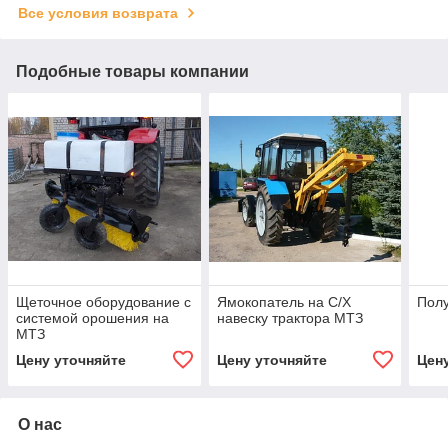
Все условия возврата
Подобные товары компании
Щеточное оборудование с
Ямокопатель на С/Х
Пол
системой орошения на
навеску трактора МТЗ
МТЗ
Цену уточняйте
Цену уточняйте
Цен
О нас