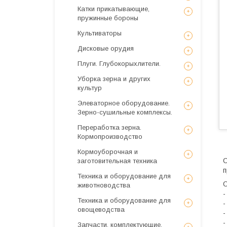
Катки прикатывающие,
пружинные бороны
Культиваторы
Дисковые орудия
Плуги. Глубокорыхлители.
Уборка зерна и других
культур
Элеваторное оборудование.
Зерно-сушильные комплексы.
Переработка зерна.
Кормопроизводство
Кормоуборочная и
С
заготовительная техника
п
Техника и оборудование для
О
животноводства
-
Техника и оборудование для
-
овощеводства
-
-
Запчасти, комплектующие,