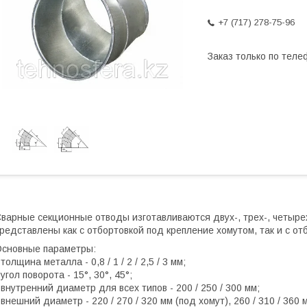
+7 (717) 278-75-96
Заказ только по теле
варные секционные отводы изготавливаются двух-, трех-, четыре
редставлены как с отбортовкой под крепление хомутом, так и с 
сновные параметры:
 толщина металла - 0,8 / 1 / 2 / 2,5 / 3 мм;
 угол поворота - 15°, 30°, 45°;
 внутренний диаметр для всех типов - 200 / 250 / 300 мм;
 внешний диаметр - 220 / 270 / 320 мм (под хомут), 260 / 310 / 360