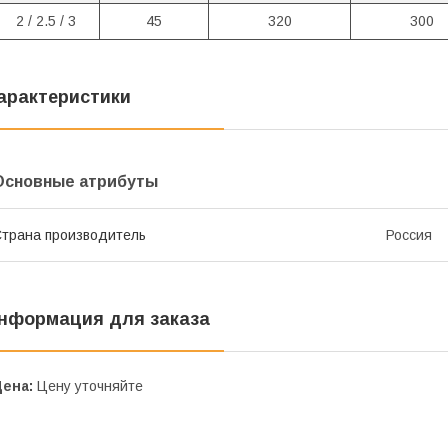
2
/ 2.5 / 3
45
320
300
арактеристики
Основные атрибуты
трана производитель
Россия
нформация для заказа
Цена:
Цену уточняйте