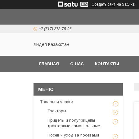
Создать сайт
на Satu.kz
+7 (717) 278-75-96
Лидея Казахстан
ГЛАВНАЯ
О НАС
КОНТАКТЫ
Товары и услуги
Тракторы
Прицепы и полуприцепы
тракторные самосвальные
Посев и уход за посевами