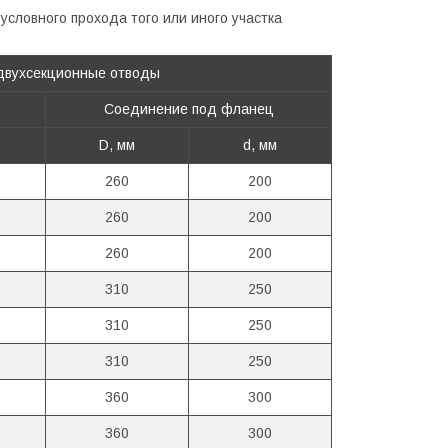
 условного прохода того или иного участка
двухсекционные отводы
Соединение под фланец
D,
мм
d,
мм
260
200
260
200
260
200
310
250
310
250
310
250
360
300
360
300