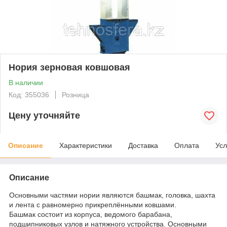
Нория зерновая ковшовая
В наличии
Код: 355036
Розница
Цену уточняйте
Описание
Характеристики
Доставка
Оплата
Усл
Описание
Основными частями нории являются башмак, головка, шахта
и лента с равномерно прикреплёнными ковшами.
Башмак состоит из корпуса, ведомого барабана,
подшипниковых узлов и натяжного устройства. Основными