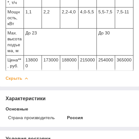
*, т/ч
Мощн
1,1
2,2
2,2-4,0
4,0-5,5
5,5-7,5
7,5-11
ость,
кВт
Max.
До 23
До 30
высота
подъе
ма, м
Цена**
13800
173000
188000
215000
254000
365000
, руб.
0
Скрыть
Характеристики
Основные
Страна производитель
Россия
Условия доставки