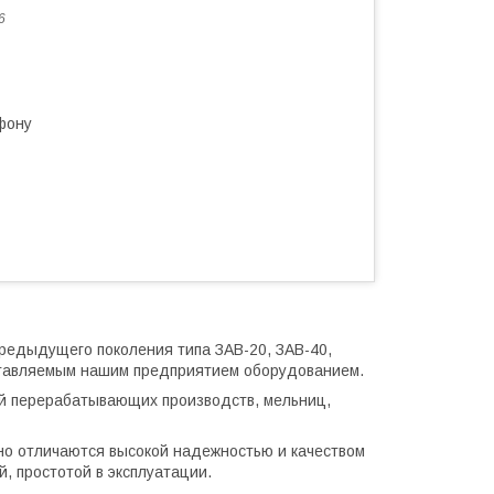
6
фону
редыдущего поколения типа ЗАВ-20, ЗАВ-40,
оставляемым нашим предприятием оборудованием.
ий перерабатывающих производств, мельниц,
о отличаются высокой надежностью и качеством
, простотой в эксплуатации.