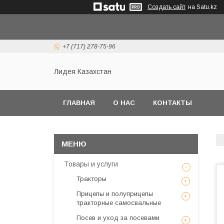
Создать сайт
на Satu.kz
+7 (717) 278-75-96
Лидея Казахстан
ГЛАВНАЯ
О НАС
КОНТАКТЫ
Товары и услуги
Тракторы
Прицепы и полуприцепы
тракторные самосвальные
Посев и уход за посевами