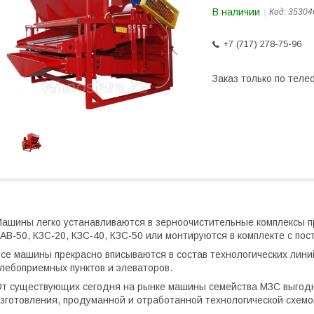
В наличии
Код:
35304
+7 (717) 278-75-96
Заказ только по теле
ашины легко устанавливаются в зерноочистительные комплексы п
АВ-50, КЗС-20, КЗС-40, КЗС-50 или монтируются в комплекте с п
се машины прекрасно вписываются в состав технологических лин
лебоприемных пунктов и элеваторов.
т существующих сегодня на рынке машины семейства МЗС выгодн
зготовления, продуманной и отработанной технологической схемой