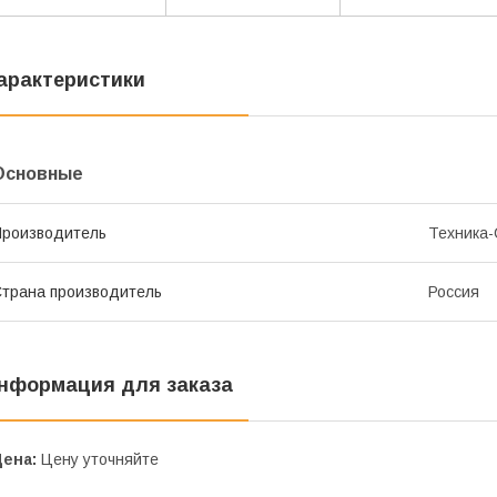
арактеристики
Основные
роизводитель
Техника-
трана производитель
Россия
нформация для заказа
Цена:
Цену уточняйте